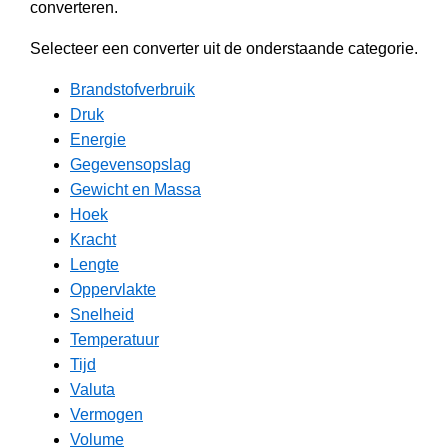
converteren.
Selecteer een converter uit de onderstaande categorie.
Brandstofverbruik
Druk
Energie
Gegevensopslag
Gewicht en Massa
Hoek
Kracht
Lengte
Oppervlakte
Snelheid
Temperatuur
Tijd
Valuta
Vermogen
Volume