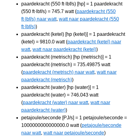
paardekracht (550 ft·lbf/s) [hp] = 1 paardekracht
(550 ft·lbf/s) = 745.7 watt (
paardekracht (550
ft·lbf/s) naar watt
,
watt naar paardekracht (550
ft·lbf/s)
)
paardekracht (ketel) [hp (ketel)] = 1 paardekracht
(ketel) = 9810.0 watt (
paardekracht (ketel) naar
watt
,
watt naar paardekracht (ketel)
)
paardekracht (metrisch) [hp (metrisch)] = 1
paardekracht (metrisch) = 735.49875 watt
(
paardekracht (metrisch) naar watt
,
watt naar
paardekracht (metrisch)
)
paardekracht (water) [hp (water)] = 1
paardekracht (water) = 746.043 watt
(
paardekracht (water) naar watt
,
watt naar
paardekracht (water)
)
petajoule/seconde [PJ/s] = 1 petajoule/seconde =
1000000000000000.0 watt (
petajoule/seconde
naar watt
,
watt naar petajoule/seconde
)