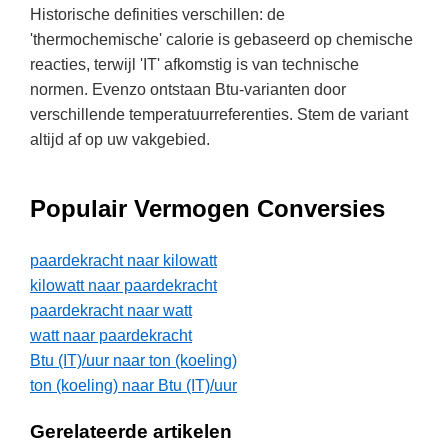
Historische definities verschillen: de
'thermochemische' calorie is gebaseerd op chemische
reacties, terwijl 'IT' afkomstig is van technische
normen. Evenzo ontstaan Btu-varianten door
verschillende temperatuurreferenties. Stem de variant
altijd af op uw vakgebied.
Populair Vermogen Conversies
paardekracht naar kilowatt
kilowatt naar paardekracht
paardekracht naar watt
watt naar paardekracht
Btu (IT)/uur naar ton (koeling)
ton (koeling) naar Btu (IT)/uur
Gerelateerde artikelen