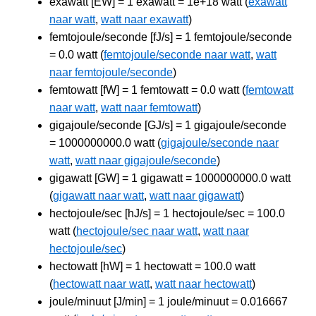
exawatt [EW] = 1 exawatt = 1e+18 watt (
exawatt
naar watt
,
watt naar exawatt
)
femtojoule/seconde [fJ/s] = 1 femtojoule/seconde
= 0.0 watt (
femtojoule/seconde naar watt
,
watt
naar femtojoule/seconde
)
femtowatt [fW] = 1 femtowatt = 0.0 watt (
femtowatt
naar watt
,
watt naar femtowatt
)
gigajoule/seconde [GJ/s] = 1 gigajoule/seconde
= 1000000000.0 watt (
gigajoule/seconde naar
watt
,
watt naar gigajoule/seconde
)
gigawatt [GW] = 1 gigawatt = 1000000000.0 watt
(
gigawatt naar watt
,
watt naar gigawatt
)
hectojoule/sec [hJ/s] = 1 hectojoule/sec = 100.0
watt (
hectojoule/sec naar watt
,
watt naar
hectojoule/sec
)
hectowatt [hW] = 1 hectowatt = 100.0 watt
(
hectowatt naar watt
,
watt naar hectowatt
)
joule/minuut [J/min] = 1 joule/minuut = 0.016667