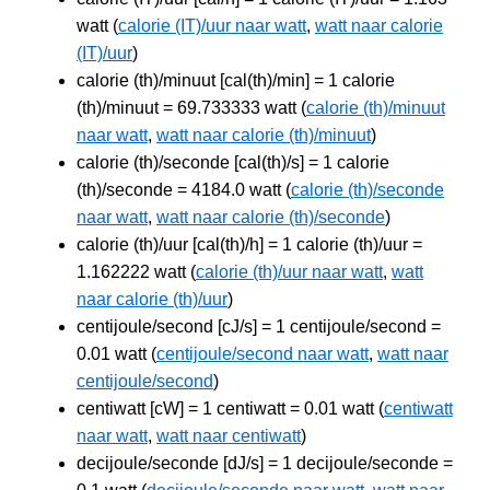
watt (
calorie (IT)/uur naar watt
,
watt naar calorie
(IT)/uur
)
calorie (th)/minuut [cal(th)/min] = 1 calorie
(th)/minuut = 69.733333 watt (
calorie (th)/minuut
naar watt
,
watt naar calorie (th)/minuut
)
calorie (th)/seconde [cal(th)/s] = 1 calorie
(th)/seconde = 4184.0 watt (
calorie (th)/seconde
naar watt
,
watt naar calorie (th)/seconde
)
calorie (th)/uur [cal(th)/h] = 1 calorie (th)/uur =
1.162222 watt (
calorie (th)/uur naar watt
,
watt
naar calorie (th)/uur
)
centijoule/second [cJ/s] = 1 centijoule/second =
0.01 watt (
centijoule/second naar watt
,
watt naar
centijoule/second
)
centiwatt [cW] = 1 centiwatt = 0.01 watt (
centiwatt
naar watt
,
watt naar centiwatt
)
decijoule/seconde [dJ/s] = 1 decijoule/seconde =