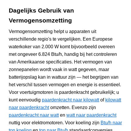
Dagelijks Gebruik van
Vermogensomzetting
Vermogensomzetting helpt u apparaten uit
verschillende regio's te vergelijken. Een Europese
waterkoker van 2.000 W komt bijvoorbeeld overeen
met ongeveer 6.824 Btu/h, handig bij het controleren
van Amerikaanse specificaties. Het vermogen van
zonnepanelen wordt vaak in watt gegeven, maar
batterijopslag kan in wattuur zijn — het begrijpen van
het verschil tussen vermogen en energie is essentieel.
Voor voertuigmotoren is paardenkracht gebruikelijk; u
kunt eenvoudig
paardenkracht naar kilowatt
of
kilowatt
naar paardenkracht
omzetten. Evenzo zijn
paardenkracht naar watt
en
watt naar paardenkracht
nuttig voor elektromotoren. Voor koeling zijn
Btu/h naar
ton koeling
en
ton naar Btu/h
standaardconversies.