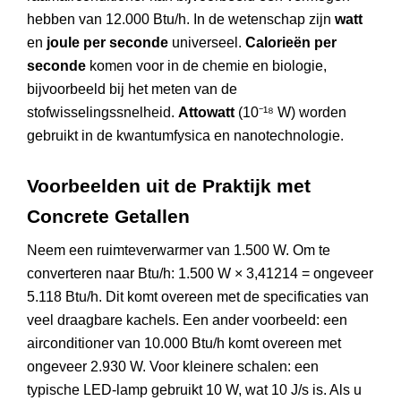
hebben van 12.000 Btu/h. In de wetenschap zijn
watt
en
joule per seconde
universeel.
Calorieën per
seconde
komen voor in de chemie en biologie,
bijvoorbeeld bij het meten van de
stofwisselingssnelheid.
Attowatt
(10⁻¹⁸ W) worden
gebruikt in de kwantumfysica en nanotechnologie.
Voorbeelden uit de Praktijk met
Concrete Getallen
Neem een ruimteverwarmer van 1.500 W. Om te
converteren naar Btu/h: 1.500 W × 3,41214 = ongeveer
5.118 Btu/h. Dit komt overeen met de specificaties van
veel draagbare kachels. Een ander voorbeeld: een
airconditioner van 10.000 Btu/h komt overeen met
ongeveer 2.930 W. Voor kleinere schalen: een
typische LED-lamp gebruikt 10 W, wat 10 J/s is. Als u