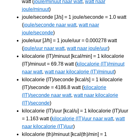
watt (
joule/minuut naar watt
,
watt naar
joule/minuut
)
joule/seconde [J/s] = 1 joule/seconde = 1.0 watt
(
joule/seconde naar watt
,
watt naar
joule/seconde
)
joule/uur [J/h] = 1 joule/uur = 0.000278 watt
(
joule/uur naar watt
,
watt naar joule/uur
)
kilocalorie (IT)/minuut [kcal/min] = 1 kilocalorie
(IT)/minuut = 69.78 watt (
kilocalorie (IT)/minuut
naar watt
,
watt naar kilocalorie (IT)/minuut
)
kilocalorie (IT)/seconde [kcal/s] = 1 kilocalorie
(IT)/seconde = 4186.8 watt (
kilocalorie
(IT)/seconde naar watt
,
watt naar kilocalorie
(IT)/seconde
)
kilocalorie (IT)/uur [kcal/u] = 1 kilocalorie (IT)/uur
= 1.163 watt (
kilocalorie (IT)/uur naar watt
,
watt
naar kilocalorie (IT)/uur
)
kilocalorie (th)/minuut [kcal(th)/min] = 1