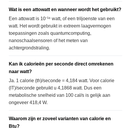
Wat is een attowatt en wanneer wordt het gebruikt?
Een attowatt is 10⁻¹⁸ watt, of een triljoenste van een
watt. Het wordt gebruikt in extreem laagvermogen
toepassingen zoals quantumcomputing,
nanoschaalsensoren of het meten van
achtergrondstraling.
Kan ik calorieën per seconde direct omrekenen
naar watt?
Ja. 1 calorie (th)/seconde = 4,184 watt. Voor calorie
(IT)/seconde gebruikt u 4,1868 watt. Dus een
metabolische snelheid van 100 cal/s is gelijk aan
ongeveer 418,4 W.
Waarom zijn er zoveel varianten van calorie en
Btu?