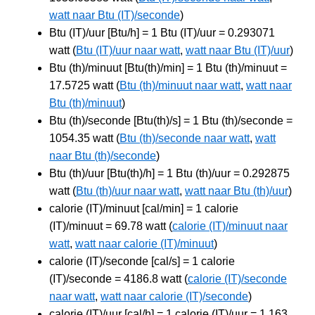
watt naar Btu (IT)/seconde
)
Btu (IT)/uur [Btu/h] = 1 Btu (IT)/uur = 0.293071
watt (
Btu (IT)/uur naar watt
,
watt naar Btu (IT)/uur
)
Btu (th)/minuut [Btu(th)/min] = 1 Btu (th)/minuut =
17.5725 watt (
Btu (th)/minuut naar watt
,
watt naar
Btu (th)/minuut
)
Btu (th)/seconde [Btu(th)/s] = 1 Btu (th)/seconde =
1054.35 watt (
Btu (th)/seconde naar watt
,
watt
naar Btu (th)/seconde
)
Btu (th)/uur [Btu(th)/h] = 1 Btu (th)/uur = 0.292875
watt (
Btu (th)/uur naar watt
,
watt naar Btu (th)/uur
)
calorie (IT)/minuut [cal/min] = 1 calorie
(IT)/minuut = 69.78 watt (
calorie (IT)/minuut naar
watt
,
watt naar calorie (IT)/minuut
)
calorie (IT)/seconde [cal/s] = 1 calorie
(IT)/seconde = 4186.8 watt (
calorie (IT)/seconde
naar watt
,
watt naar calorie (IT)/seconde
)
calorie (IT)/uur [cal/h] = 1 calorie (IT)/uur = 1.163