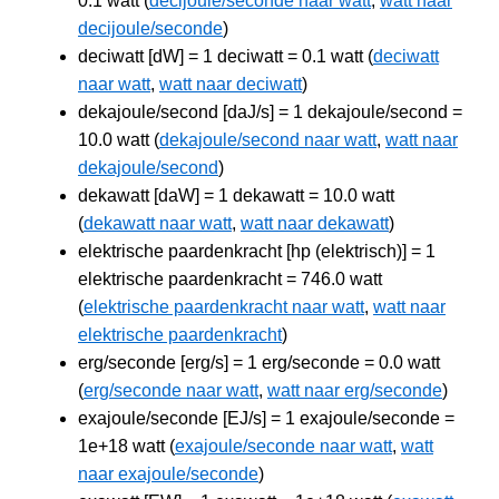
0.1 watt (
decijoule/seconde naar watt
,
watt naar
decijoule/seconde
)
deciwatt [dW] = 1 deciwatt = 0.1 watt (
deciwatt
naar watt
,
watt naar deciwatt
)
dekajoule/second [daJ/s] = 1 dekajoule/second =
10.0 watt (
dekajoule/second naar watt
,
watt naar
dekajoule/second
)
dekawatt [daW] = 1 dekawatt = 10.0 watt
(
dekawatt naar watt
,
watt naar dekawatt
)
elektrische paardenkracht [hp (elektrisch)] = 1
elektrische paardenkracht = 746.0 watt
(
elektrische paardenkracht naar watt
,
watt naar
elektrische paardenkracht
)
erg/seconde [erg/s] = 1 erg/seconde = 0.0 watt
(
erg/seconde naar watt
,
watt naar erg/seconde
)
exajoule/seconde [EJ/s] = 1 exajoule/seconde =
1e+18 watt (
exajoule/seconde naar watt
,
watt
naar exajoule/seconde
)