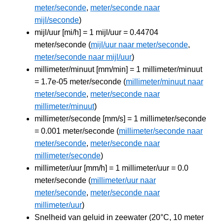
meter/seconde
,
meter/seconde naar
mijl/seconde
)
mijl/uur [mi/h] = 1 mijl/uur = 0.44704
meter/seconde (
mijl/uur naar meter/seconde
,
meter/seconde naar mijl/uur
)
millimeter/minuut [mm/min] = 1 millimeter/minuut
= 1.7e-05 meter/seconde (
millimeter/minuut naar
meter/seconde
,
meter/seconde naar
millimeter/minuut
)
millimeter/seconde [mm/s] = 1 millimeter/seconde
= 0.001 meter/seconde (
millimeter/seconde naar
meter/seconde
,
meter/seconde naar
millimeter/seconde
)
millimeter/uur [mm/h] = 1 millimeter/uur = 0.0
meter/seconde (
millimeter/uur naar
meter/seconde
,
meter/seconde naar
millimeter/uur
)
Snelheid van geluid in zeewater (20°C, 10 meter