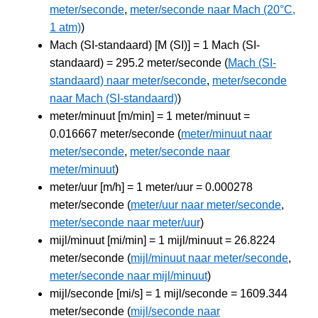
meter/seconde
,
meter/seconde naar Mach (20°C,
1 atm)
)
Mach (SI-standaard) [M (SI)] = 1 Mach (SI-
standaard) = 295.2 meter/seconde (
Mach (SI-
standaard) naar meter/seconde
,
meter/seconde
naar Mach (SI-standaard)
)
meter/minuut [m/min] = 1 meter/minuut =
0.016667 meter/seconde (
meter/minuut naar
meter/seconde
,
meter/seconde naar
meter/minuut
)
meter/uur [m/h] = 1 meter/uur = 0.000278
meter/seconde (
meter/uur naar meter/seconde
,
meter/seconde naar meter/uur
)
mijl/minuut [mi/min] = 1 mijl/minuut = 26.8224
meter/seconde (
mijl/minuut naar meter/seconde
,
meter/seconde naar mijl/minuut
)
mijl/seconde [mi/s] = 1 mijl/seconde = 1609.344
meter/seconde (
mijl/seconde naar