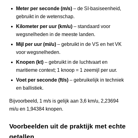
Meter per seconde (m/s)
– de SI-basiseenheid,
gebruikt in de wetenschap.
Kilometer per uur (km/u)
– standaard voor
wegsnelheden in de meeste landen.
Mijl per uur (mi/u)
– gebruikt in de VS en het VK
voor wegsnelheden.
Knopen (kt)
– gebruikt in de luchtvaart en
maritieme context; 1 knoop = 1 zeemijl per uur.
Voet per seconde (ft/s)
– gebruikelijk in techniek
en ballistiek.
Bijvoorbeeld, 1 m/s is gelijk aan 3,6 km/u, 2,23694
mi/u en 1,94384 knopen.
Voorbeelden uit de praktijk met echte
getallen