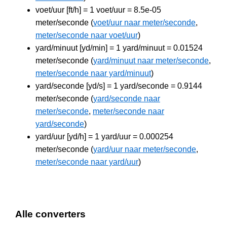
voet/uur [ft/h] = 1 voet/uur = 8.5e-05
meter/seconde (
voet/uur naar meter/seconde
,
meter/seconde naar voet/uur
)
yard/minuut [yd/min] = 1 yard/minuut = 0.01524
meter/seconde (
yard/minuut naar meter/seconde
,
meter/seconde naar yard/minuut
)
yard/seconde [yd/s] = 1 yard/seconde = 0.9144
meter/seconde (
yard/seconde naar
meter/seconde
,
meter/seconde naar
yard/seconde
)
yard/uur [yd/h] = 1 yard/uur = 0.000254
meter/seconde (
yard/uur naar meter/seconde
,
meter/seconde naar yard/uur
)
Alle converters