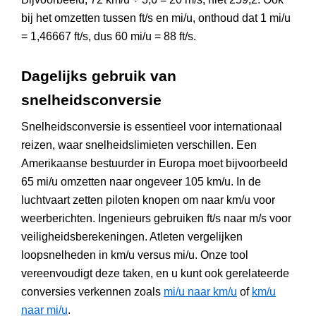
bij het omzetten tussen ft/s en mi/u, onthoud dat 1 mi/u
= 1,46667 ft/s, dus 60 mi/u = 88 ft/s.
Dagelijks gebruik van
snelheidsconversie
Snelheidsconversie is essentieel voor internationaal
reizen, waar snelheidslimieten verschillen. Een
Amerikaanse bestuurder in Europa moet bijvoorbeeld
65 mi/u omzetten naar ongeveer 105 km/u. In de
luchtvaart zetten piloten knopen om naar km/u voor
weerberichten. Ingenieurs gebruiken ft/s naar m/s voor
veiligheidsberekeningen. Atleten vergelijken
loopsnelheden in km/u versus mi/u. Onze tool
vereenvoudigt deze taken, en u kunt ook gerelateerde
conversies verkennen zoals
mi/u naar km/u
of
km/u
naar mi/u
.