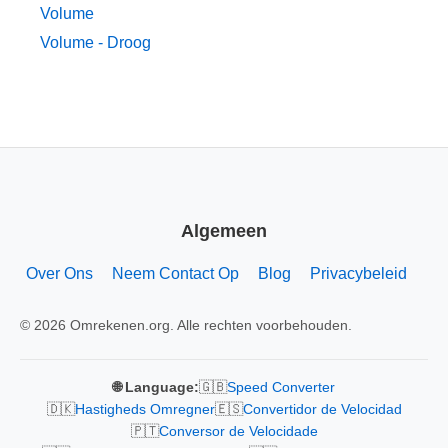
Volume
Volume - Droog
Algemeen
Over Ons
Neem Contact Op
Blog
Privacybeleid
© 2026 Omrekenen.org. Alle rechten voorbehouden.
🇬🇧
🌐 Language:
Speed Converter
🇩🇰
🇪🇸
Hastigheds Omregner
Convertidor de Velocidad
🇵🇹
Conversor de Velocidade