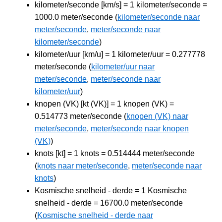
kilometer/seconde [km/s] = 1 kilometer/seconde =
1000.0 meter/seconde (
kilometer/seconde naar
meter/seconde
,
meter/seconde naar
kilometer/seconde
)
kilometer/uur [km/u] = 1 kilometer/uur = 0.277778
meter/seconde (
kilometer/uur naar
meter/seconde
,
meter/seconde naar
kilometer/uur
)
knopen (VK) [kt (VK)] = 1 knopen (VK) =
0.514773 meter/seconde (
knopen (VK) naar
meter/seconde
,
meter/seconde naar knopen
(VK)
)
knots [kt] = 1 knots = 0.514444 meter/seconde
(
knots naar meter/seconde
,
meter/seconde naar
knots
)
Kosmische snelheid - derde = 1 Kosmische
snelheid - derde = 16700.0 meter/seconde
(
Kosmische snelheid - derde naar