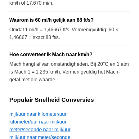
km/h of 17.670 mi/h.
Waarom is 60 mi/h gelijk aan 88 ft/s?
Omdat 1 mi/h = 1,46667 ft/s. Vermenigvuldig: 60 ×
1,46667 = exact 88 ft/s.
Hoe converteer ik Mach naar km/h?
Mach hangt af van omstandigheden. Bij 20°C en 1 atm
is Mach 1 = 1.235 km/h. Vermenigvuldig het Mach-
getal met die waarde.
Populair Snelheid Conversies
mijl/uur naar kilometer/uur
kilometer/uur naar mijl/uur
meter/seconde naar mijl/uur
mijl/uur naar meter/seconde