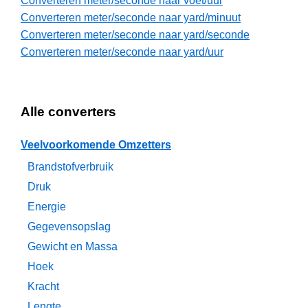
Converteren meter/seconde naar voet/uur
Converteren meter/seconde naar yard/minuut
Converteren meter/seconde naar yard/seconde
Converteren meter/seconde naar yard/uur
Alle converters
Veelvoorkomende Omzetters
Brandstofverbruik
Druk
Energie
Gegevensopslag
Gewicht en Massa
Hoek
Kracht
Lengte