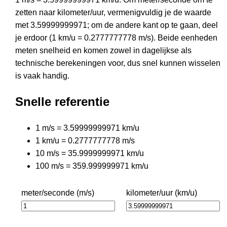
zetten naar kilometer/uur, vermenigvuldig je de waarde
met 3.59999999971; om de andere kant op te gaan, deel
je erdoor (1 km/u = 0.2777777778 m/s). Beide eenheden
meten snelheid en komen zowel in dagelijkse als
technische berekeningen voor, dus snel kunnen wisselen
is vaak handig.
Snelle referentie
1 m/s = 3.59999999971 km/u
1 km/u = 0.2777777778 m/s
10 m/s = 35.9999999971 km/u
100 m/s = 359.999999971 km/u
meter/seconde (m/s)
kilometer/uur (km/u)