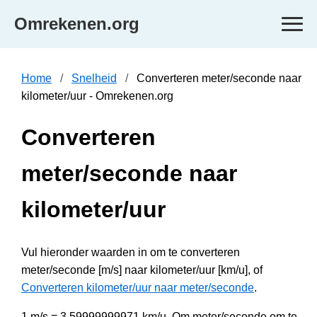
Omrekenen.org
Home
Snelheid
Converteren meter/seconde naar
kilometer/uur - Omrekenen.org
Converteren
meter/seconde naar
kilometer/uur
Vul hieronder waarden in om te converteren
meter/seconde [m/s] naar kilometer/uur [km/u], of
Converteren kilometer/uur naar meter/seconde
.
1 m/s = 3.59999999971 km/u. Om meter/seconde om te