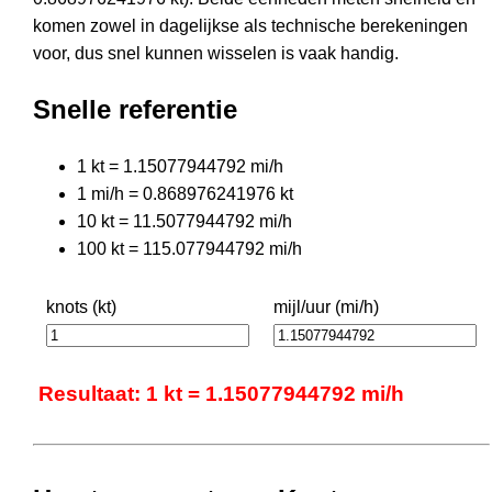
komen zowel in dagelijkse als technische berekeningen
voor, dus snel kunnen wisselen is vaak handig.
Snelle referentie
1 kt = 1.15077944792 mi/h
1 mi/h = 0.868976241976 kt
10 kt = 11.5077944792 mi/h
100 kt = 115.077944792 mi/h
knots (kt)
mijl/uur (mi/h)
Resultaat: 1 kt = 1.15077944792 mi/h