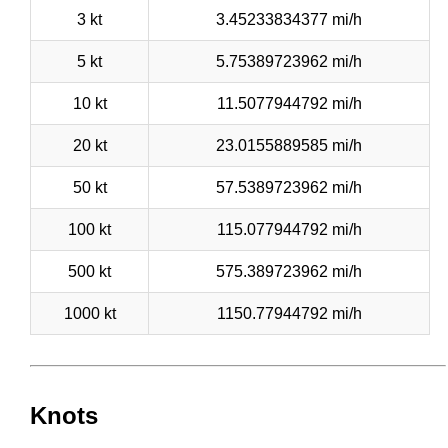
3 kt
3.45233834377 mi/h
5 kt
5.75389723962 mi/h
10 kt
11.5077944792 mi/h
20 kt
23.0155889585 mi/h
50 kt
57.5389723962 mi/h
100 kt
115.077944792 mi/h
500 kt
575.389723962 mi/h
1000 kt
1150.77944792 mi/h
Knots