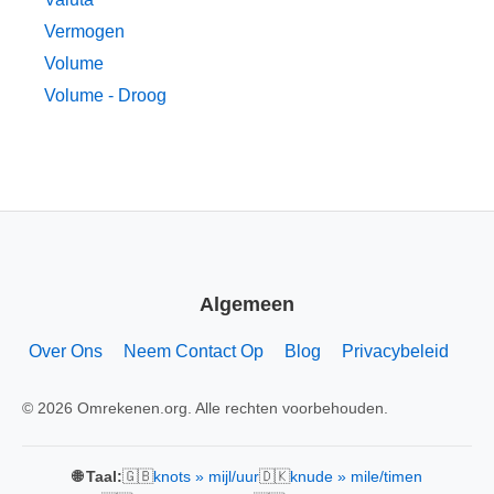
Vermogen
Volume
Volume - Droog
Algemeen
Over Ons
Neem Contact Op
Blog
Privacybeleid
© 2026 Omrekenen.org. Alle rechten voorbehouden.
🇬🇧
🇩🇰
🌐 Taal:
knots » mijl/uur
knude » mile/timen