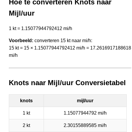
Hoe te converteren Knots naar
Mijl/uur
1 kt = 1.15077944792412 mi/h
Voorbeeld:
converteren 15 kt naar mi/h:
15 kt = 15 × 1.15077944792412 mi/h = 17.2616917188618
mi/h
Knots naar Mijl/uur Conversietabel
knots
mijl/uur
1 kt
1.15077944792 mi/h
2 kt
2.30155889585 mi/h