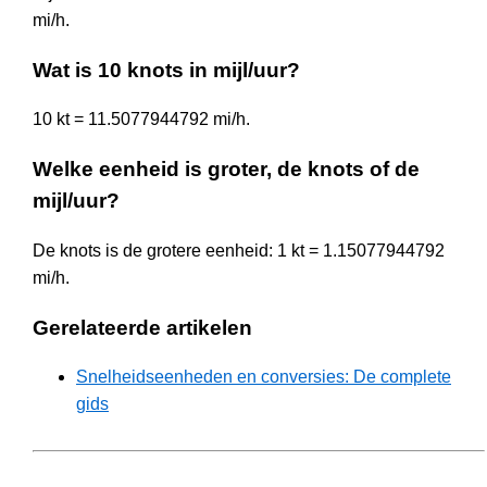
mi/h.
Wat is 10 knots in mijl/uur?
10 kt = 11.5077944792 mi/h.
Welke eenheid is groter, de knots of de
mijl/uur?
De knots is de grotere eenheid: 1 kt = 1.15077944792
mi/h.
Gerelateerde artikelen
Snelheidseenheden en conversies: De complete
gids