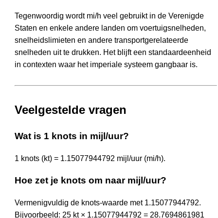
Tegenwoordig wordt mi/h veel gebruikt in de Verenigde
Staten en enkele andere landen om voertuigsnelheden,
snelheidslimieten en andere transportgerelateerde
snelheden uit te drukken. Het blijft een standaardeenheid
in contexten waar het imperiale systeem gangbaar is.
Veelgestelde vragen
Wat is 1 knots in mijl/uur?
1 knots (kt) = 1.15077944792 mijl/uur (mi/h).
Hoe zet je knots om naar mijl/uur?
Vermenigvuldig de knots-waarde met 1.15077944792.
Bijvoorbeeld: 25 kt × 1.15077944792 = 28.7694861981