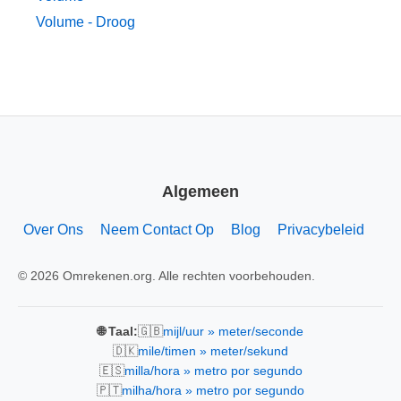
Volume - Droog
Algemeen
Over Ons
Neem Contact Op
Blog
Privacybeleid
© 2026 Omrekenen.org. Alle rechten voorbehouden.
🇬🇧
🌐 Taal:
mijl/uur » meter/seconde
🇩🇰
mile/timen » meter/sekund
🇪🇸
milla/hora » metro por segundo
🇵🇹
milha/hora » metro por segundo