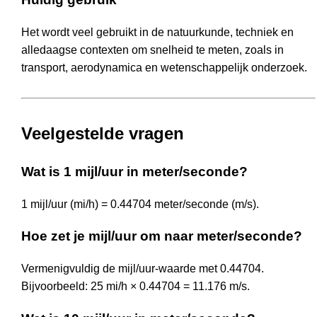
Het wordt veel gebruikt in de natuurkunde, techniek en
alledaagse contexten om snelheid te meten, zoals in
transport, aerodynamica en wetenschappelijk onderzoek.
Veelgestelde vragen
Wat is 1 mijl/uur in meter/seconde?
1 mijl/uur (mi/h) = 0.44704 meter/seconde (m/s).
Hoe zet je mijl/uur om naar meter/seconde?
Vermenigvuldig de mijl/uur-waarde met 0.44704.
Bijvoorbeeld: 25 mi/h × 0.44704 = 11.176 m/s.