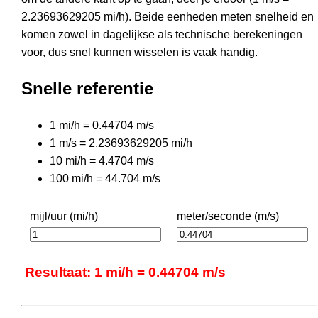
2.23693629205 mi/h). Beide eenheden meten snelheid en
komen zowel in dagelijkse als technische berekeningen
voor, dus snel kunnen wisselen is vaak handig.
Snelle referentie
1 mi/h = 0.44704 m/s
1 m/s = 2.23693629205 mi/h
10 mi/h = 4.4704 m/s
100 mi/h = 44.704 m/s
mijl/uur (mi/h)
meter/seconde (m/s)
Resultaat: 1 mi/h = 0.44704 m/s