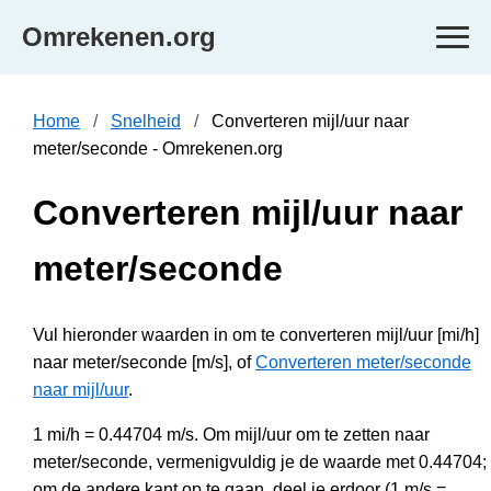
Omrekenen.org
Home
Snelheid
Converteren mijl/uur naar
meter/seconde - Omrekenen.org
Converteren mijl/uur naar
meter/seconde
Vul hieronder waarden in om te converteren mijl/uur [mi/h]
naar meter/seconde [m/s], of
Converteren meter/seconde
naar mijl/uur
.
1 mi/h = 0.44704 m/s. Om mijl/uur om te zetten naar
meter/seconde, vermenigvuldig je de waarde met 0.44704;
om de andere kant op te gaan, deel je erdoor (1 m/s =