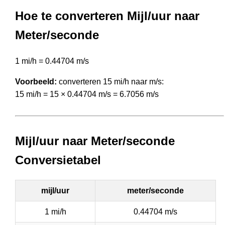
Hoe te converteren Mijl/uur naar
Meter/seconde
1 mi/h = 0.44704 m/s
Voorbeeld:
converteren 15 mi/h naar m/s:
15 mi/h = 15 × 0.44704 m/s = 6.7056 m/s
Mijl/uur naar Meter/seconde
Conversietabel
mijl/uur
meter/seconde
1 mi/h
0.44704 m/s