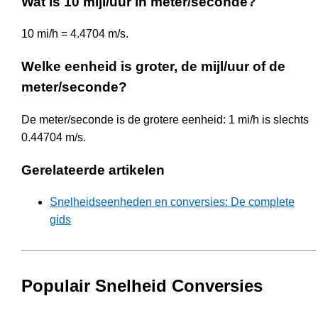
Wat is 10 mijl/uur in meter/seconde?
10 mi/h = 4.4704 m/s.
Welke eenheid is groter, de mijl/uur of de
meter/seconde?
De meter/seconde is de grotere eenheid: 1 mi/h is slechts
0.44704 m/s.
Gerelateerde artikelen
Snelheidseenheden en conversies: De complete
gids
Populair Snelheid Conversies