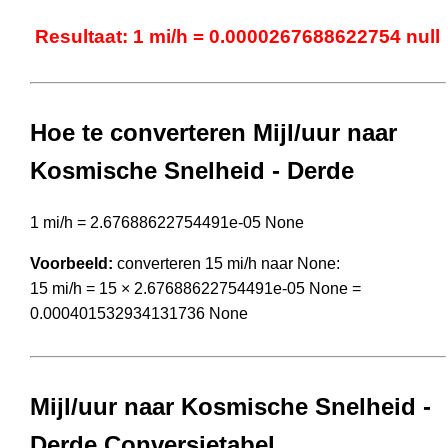
Resultaat: 1 mi/h = 0.0000267688622754 null
Hoe te converteren Mijl/uur naar
Kosmische Snelheid - Derde
1 mi/h = 2.67688622754491e-05 None
Voorbeeld:
converteren 15 mi/h naar None:
15 mi/h = 15 × 2.67688622754491e-05 None =
0.000401532934131736 None
Mijl/uur naar Kosmische Snelheid -
Derde Conversietabel