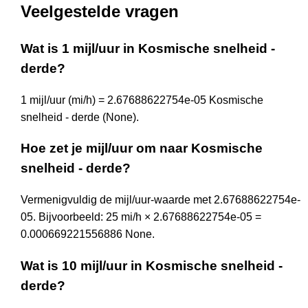
Veelgestelde vragen
Wat is 1 mijl/uur in Kosmische snelheid -
derde?
1 mijl/uur (mi/h) = 2.67688622754e-05 Kosmische
snelheid - derde (None).
Hoe zet je mijl/uur om naar Kosmische
snelheid - derde?
Vermenigvuldig de mijl/uur-waarde met 2.67688622754e-
05. Bijvoorbeeld: 25 mi/h × 2.67688622754e-05 =
0.000669221556886 None.
Wat is 10 mijl/uur in Kosmische snelheid -
derde?