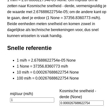
zetten naar Kosmische snelheid - derde, vermenigvuldig je
de waarde met 2.67688622754e-05; om de andere kant op
te gaan, deel je erdoor (1 None = 37356.8360773 mi/h).
Beide eenheden meten snelheid en komen zowel in
dagelijkse als technische berekeningen voor, dus snel
kunnen wisselen is vaak handig.
Snelle referentie
1 mi/h = 2.67688622754e-05 None
1 None = 37356.8360773 mi/h
10 mi/h = 0.000267688622754 None
100 mi/h = 0.00267688622754 None
Kosmische snelheid -
mijl/uur (mi/h)
derde (None)