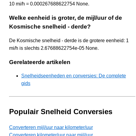
10 mi/h = 0.000267688622754 None.
Welke eenheid is groter, de mijl/uur of de
Kosmische snelheid - derde?
De Kosmische snelheid - derde is de grotere eenheid: 1
mi/h is slechts 2.67688622754e-05 None.
Gerelateerde artikelen
Snelheidseenheden en conversies: De complete
gids
Populair Snelheid Conversies
Converteren mijl/uur naar kilometer/uur
Converteren kilometer/uur naar mijl/uur