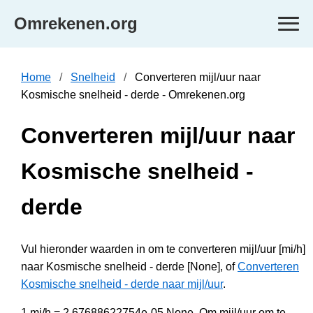
Omrekenen.org
Home
Snelheid
Converteren mijl/uur naar
Kosmische snelheid - derde - Omrekenen.org
Converteren mijl/uur naar
Kosmische snelheid -
derde
Vul hieronder waarden in om te converteren mijl/uur [mi/h]
naar Kosmische snelheid - derde [None], of
Converteren
Kosmische snelheid - derde naar mijl/uur
.
1 mi/h = 2.67688622754e-05 None. Om mijl/uur om te