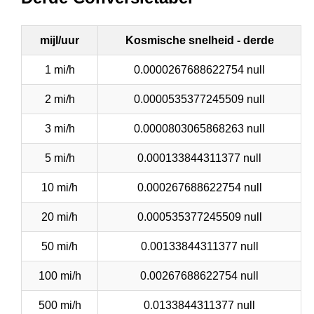
mijl/uur
Kosmische snelheid - derde
1 mi/h
0.0000267688622754 null
2 mi/h
0.0000535377245509 null
3 mi/h
0.0000803065868263 null
5 mi/h
0.000133844311377 null
10 mi/h
0.000267688622754 null
20 mi/h
0.000535377245509 null
50 mi/h
0.00133844311377 null
100 mi/h
0.00267688622754 null
500 mi/h
0.0133844311377 null