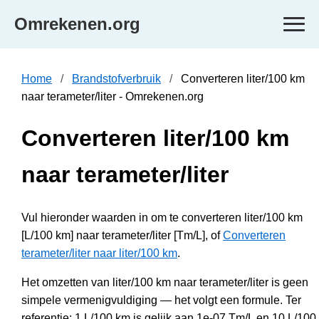
Omrekenen.org
Home
Brandstofverbruik
Converteren liter/100 km
naar terameter/liter - Omrekenen.org
Converteren liter/100 km
naar terameter/liter
Vul hieronder waarden in om te converteren liter/100 km
[L/100 km] naar terameter/liter [Tm/L], of
Converteren
terameter/liter naar liter/100 km
.
Het omzetten van liter/100 km naar terameter/liter is geen
simpele vermenigvuldiging — het volgt een formule. Ter
referentie: 1 L/100 km is gelijk aan 1e-07 Tm/L en 10 L/100