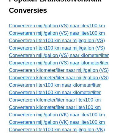
Conversies
Converteren mijl/gallon (VS) naar liter/100 km
Converteren mijl/gallon (VS) naar liter/100 km
Converteren liter/100 km naar mijl/gallon (VS)
Converteren liter/100 km naar mijl/gallon (VS)
Converteren mijl/gallon (VS) naar kilometer/liter
Converteren mijl/gallon (VS) naar kilometer/liter
Converteren kilometer/liter naar mijl/gallon (VS)
Converteren kilometer/liter naar mijl/gallon (VS)
Converteren liter/100 km naar kilometer/liter
Converteren liter/100 km naar kilometer/liter
Converteren kilometer/liter naar liter/100 km
Converteren kilometer/liter naar liter/100 km
Converteren mijl/gallon (VK) naar liter/100 km
Converteren mijl/gallon (VK) naar liter/100 km
Converteren liter/100 km naar mijl/gallon (VK)