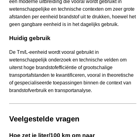
een moderne uitbreiding die vooral wordt gebruikt in
wetenschappelijke en technische contexten om zeer grote
afstanden per eenheid brandstof uit te drukken, hoewel het
geen gangbare eenheid is in het dagelijks gebruik.
Huidig gebruik
De Tm/L-eenheid wordt vooral gebruikt in
wetenschappelijk onderzoek en technische velden om
uiterst hoge brandstofefficiëntie of grootschalige
transportafstanden te kwantificeren, vooral in theoretische
of gespecialiseerde toepassingen binnen de context van
brandstofverbruik en transportanalyse.
Veelgestelde vragen
Hoe zet je liter/100 km om naar