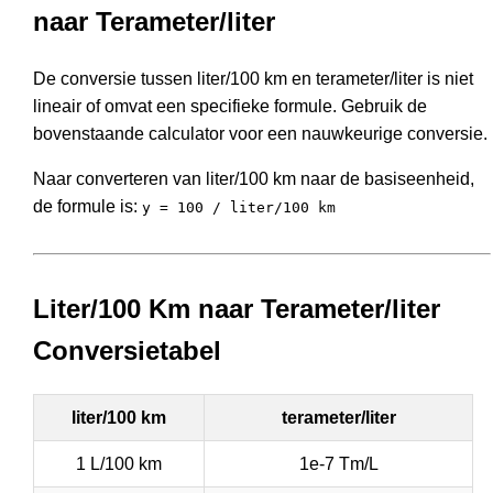
naar Terameter/liter
De conversie tussen liter/100 km en terameter/liter is niet
lineair of omvat een specifieke formule. Gebruik de
bovenstaande calculator voor een nauwkeurige conversie.
Naar converteren van liter/100 km naar de basiseenheid,
de formule is:
y = 100 / liter/100 km
Liter/100 Km naar Terameter/liter
Conversietabel
liter/100 km
terameter/liter
1 L/100 km
1e-7 Tm/L