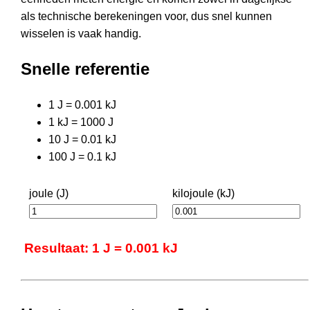
als technische berekeningen voor, dus snel kunnen
wisselen is vaak handig.
Snelle referentie
1 J = 0.001 kJ
1 kJ = 1000 J
10 J = 0.01 kJ
100 J = 0.1 kJ
joule (J)
kilojoule (kJ)
Resultaat: 1 J = 0.001 kJ