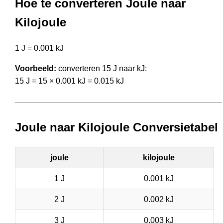
Hoe te converteren Joule naar
Kilojoule
1 J = 0.001 kJ
Voorbeeld:
converteren 15 J naar kJ:
15 J = 15 × 0.001 kJ = 0.015 kJ
Joule naar Kilojoule Conversietabel
joule
kilojoule
1 J
0.001 kJ
2 J
0.002 kJ
3 J
0.003 kJ