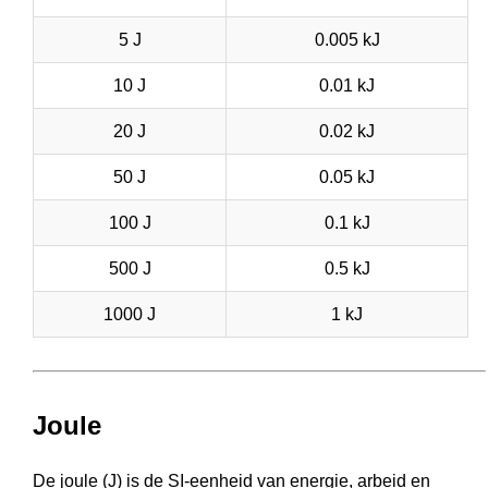
5 J
0.005 kJ
10 J
0.01 kJ
20 J
0.02 kJ
50 J
0.05 kJ
100 J
0.1 kJ
500 J
0.5 kJ
1000 J
1 kJ
Joule
De joule (J) is de SI-eenheid van energie, arbeid en