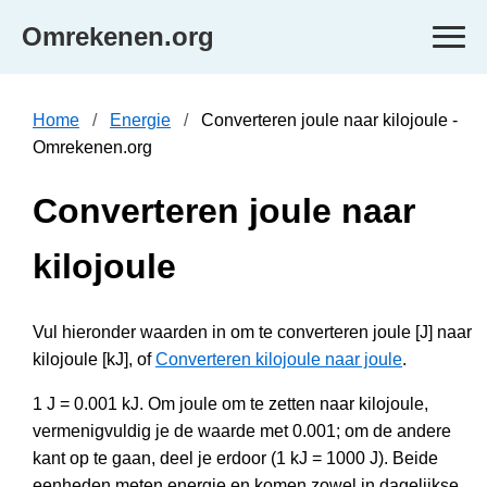
Omrekenen.org
Home
Energie
Converteren joule naar kilojoule -
Omrekenen.org
Converteren joule naar
kilojoule
Vul hieronder waarden in om te converteren joule [J] naar
kilojoule [kJ], of
Converteren kilojoule naar joule
.
1 J = 0.001 kJ. Om joule om te zetten naar kilojoule,
vermenigvuldig je de waarde met 0.001; om de andere
kant op te gaan, deel je erdoor (1 kJ = 1000 J). Beide
eenheden meten energie en komen zowel in dagelijkse