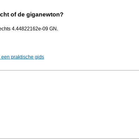
acht of de giganewton?
slechts 4.44822162e-09 GN.
 een praktische gids