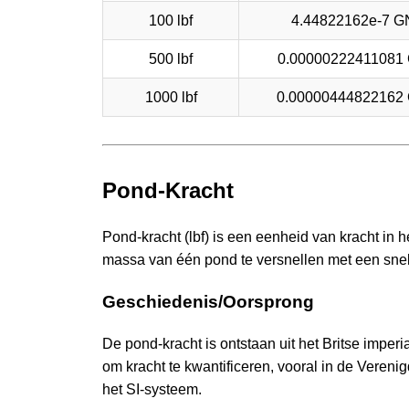
100 lbf
4.44822162e-7 G
500 lbf
0.00000222411081
1000 lbf
0.00000444822162
Pond-Kracht
Pond-kracht (lbf) is een eenheid van kracht in 
massa van één pond te versnellen met een snel
Geschiedenis/Oorsprong
De pond-kracht is ontstaan uit het Britse imper
om kracht te kwantificeren, vooral in de Vereni
het SI-systeem.