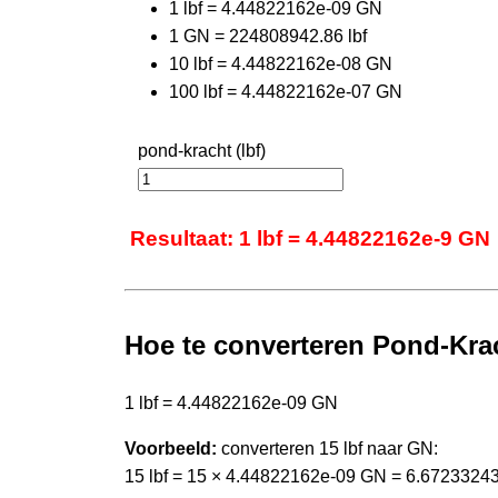
1 lbf = 4.44822162e-09 GN
1 GN = 224808942.86 lbf
10 lbf = 4.44822162e-08 GN
100 lbf = 4.44822162e-07 GN
pond-kracht (lbf)
Resultaat: 1 lbf = 4.44822162e-9 GN
Hoe te converteren Pond-Kra
1 lbf = 4.44822162e-09 GN
Voorbeeld:
converteren 15 lbf naar GN:
15 lbf = 15 × 4.44822162e-09 GN = 6.6723324