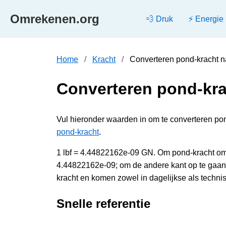
Omrekenen.org
💨 Druk
⚡ Energie
Home
Kracht
Converteren pond-kracht 
Converteren pond-kra
Vul hieronder waarden in om te converteren pon
pond-kracht
.
1 lbf = 4.44822162e-09 GN. Om pond-kracht om 
4.44822162e-09; om de andere kant op te gaan
kracht en komen zowel in dagelijkse als techni
Snelle referentie