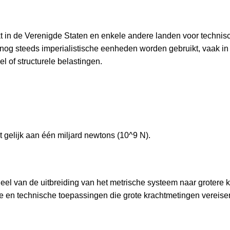
t in de Verenigde Staten en enkele andere landen voor technis
og steeds imperialistische eenheden worden gebruikt, vaak in
l of structurele belastingen.
 gelijk aan één miljard newtons (10^9 N).
l van de uitbreiding van het metrische systeem naar grotere k
 en technische toepassingen die grote krachtmetingen vereise