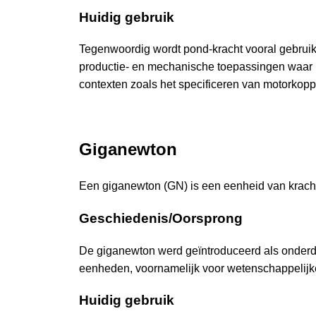
Huidig gebruik
Tegenwoordig wordt pond-kracht vooral gebruik
productie- en mechanische toepassingen waar n
contexten zoals het specificeren van motorkoppe
Giganewton
Een giganewton (GN) is een eenheid van kracht
Geschiedenis/Oorsprong
De giganewton werd geïntroduceerd als onderdee
eenheden, voornamelijk voor wetenschappelijke
Huidig gebruik