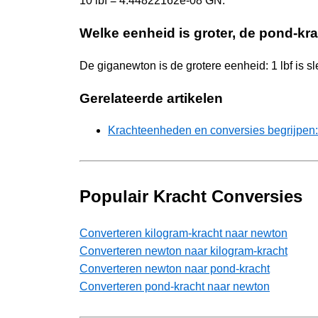
10 lbf = 4.44822162e-08 GN.
Welke eenheid is groter, de pond-kr
De giganewton is de grotere eenheid: 1 lbf is 
Gerelateerde artikelen
Krachteenheden en conversies begrijpen:
Populair Kracht Conversies
Converteren kilogram-kracht naar newton
Converteren newton naar kilogram-kracht
Converteren newton naar pond-kracht
Converteren pond-kracht naar newton