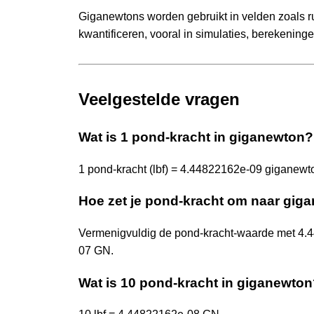
Giganewtons worden gebruikt in velden zoals r
kwantificeren, vooral in simulaties, berekening
Veelgestelde vragen
Wat is 1 pond-kracht in giganewton?
1 pond-kracht (lbf) = 4.44822162e-09 giganewt
Hoe zet je pond-kracht om naar gig
Vermenigvuldig de pond-kracht-waarde met 4.4
07 GN.
Wat is 10 pond-kracht in giganewto