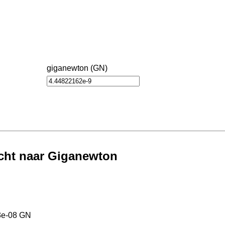
giganewton (GN)
cht naar Giganewton
3e-08 GN