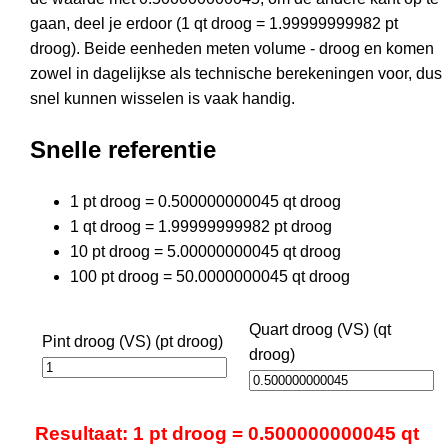
gaan, deel je erdoor (1 qt droog = 1.99999999982 pt
droog). Beide eenheden meten volume - droog en komen
zowel in dagelijkse als technische berekeningen voor, dus
snel kunnen wisselen is vaak handig.
Snelle referentie
1 pt droog = 0.500000000045 qt droog
1 qt droog = 1.99999999982 pt droog
10 pt droog = 5.00000000045 qt droog
100 pt droog = 50.0000000045 qt droog
Quart droog (VS) (qt
Pint droog (VS) (pt droog)
droog)
Resultaat: 1 pt droog = 0.500000000045 qt