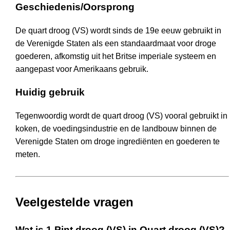
Geschiedenis/Oorsprong
De quart droog (VS) wordt sinds de 19e eeuw gebruikt in
de Verenigde Staten als een standaardmaat voor droge
goederen, afkomstig uit het Britse imperiale systeem en
aangepast voor Amerikaans gebruik.
Huidig gebruik
Tegenwoordig wordt de quart droog (VS) vooral gebruikt in
koken, de voedingsindustrie en de landbouw binnen de
Verenigde Staten om droge ingrediënten en goederen te
meten.
Veelgestelde vragen
Wat is 1 Pint droog (VS) in Quart droog (VS)?