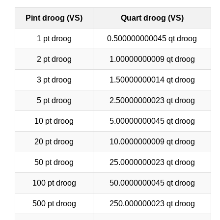
Pint droog (VS)
Quart droog (VS)
1 pt droog
0.500000000045 qt droog
2 pt droog
1.00000000009 qt droog
3 pt droog
1.50000000014 qt droog
5 pt droog
2.50000000023 qt droog
10 pt droog
5.00000000045 qt droog
20 pt droog
10.0000000009 qt droog
50 pt droog
25.0000000023 qt droog
100 pt droog
50.0000000045 qt droog
500 pt droog
250.000000023 qt droog