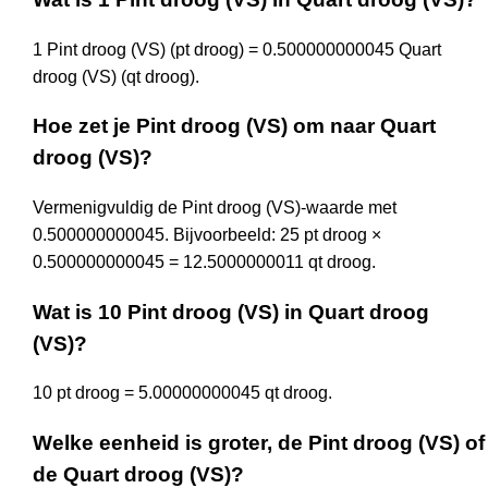
1 Pint droog (VS) (pt droog) = 0.500000000045 Quart
droog (VS) (qt droog).
Hoe zet je Pint droog (VS) om naar Quart
droog (VS)?
Vermenigvuldig de Pint droog (VS)-waarde met
0.500000000045. Bijvoorbeeld: 25 pt droog ×
0.500000000045 = 12.5000000011 qt droog.
Wat is 10 Pint droog (VS) in Quart droog
(VS)?
10 pt droog = 5.00000000045 qt droog.
Welke eenheid is groter, de Pint droog (VS) of
de Quart droog (VS)?