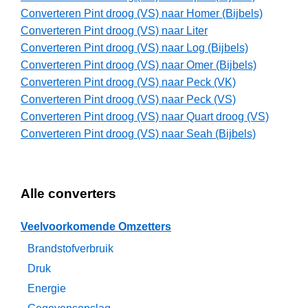
Converteren Pint droog (VS) naar Homer (Bijbels)
Converteren Pint droog (VS) naar Liter
Converteren Pint droog (VS) naar Log (Bijbels)
Converteren Pint droog (VS) naar Omer (Bijbels)
Converteren Pint droog (VS) naar Peck (VK)
Converteren Pint droog (VS) naar Peck (VS)
Converteren Pint droog (VS) naar Quart droog (VS)
Converteren Pint droog (VS) naar Seah (Bijbels)
Alle converters
Veelvoorkomende Omzetters
Brandstofverbruik
Druk
Energie