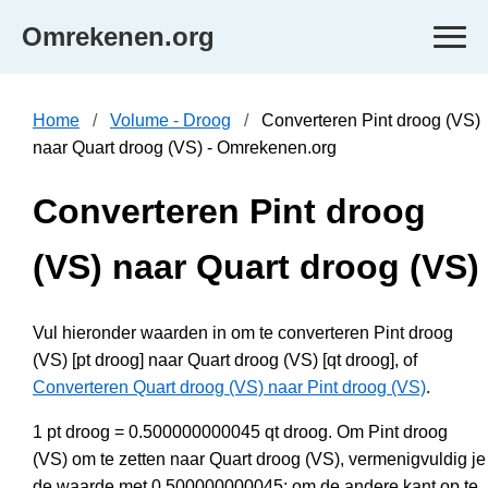
Omrekenen.org
Home
Volume - Droog
Converteren Pint droog (VS)
naar Quart droog (VS) - Omrekenen.org
Converteren Pint droog
(VS) naar Quart droog (VS)
Vul hieronder waarden in om te converteren Pint droog
(VS) [pt droog] naar Quart droog (VS) [qt droog], of
Converteren Quart droog (VS) naar Pint droog (VS)
.
1 pt droog = 0.500000000045 qt droog. Om Pint droog
(VS) om te zetten naar Quart droog (VS), vermenigvuldig je
de waarde met 0.500000000045; om de andere kant op te