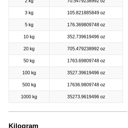
2 kg
70.5479238992 oz
3 kg
105.821885849 oz
5 kg
176.369809748 oz
10 kg
352.739619496 oz
20 kg
705.479238992 oz
50 kg
1763.69809748 oz
100 kg
3527.39619496 oz
500 kg
17636.9809748 oz
1000 kg
35273.9619496 oz
Kilogram