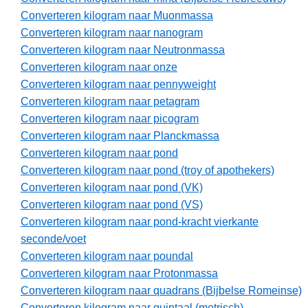
Converteren kilogram naar Muonmassa
Converteren kilogram naar nanogram
Converteren kilogram naar Neutronmassa
Converteren kilogram naar onze
Converteren kilogram naar pennyweight
Converteren kilogram naar petagram
Converteren kilogram naar picogram
Converteren kilogram naar Planckmassa
Converteren kilogram naar pond
Converteren kilogram naar pond (troy of apothekers)
Converteren kilogram naar pond (VK)
Converteren kilogram naar pond (VS)
Converteren kilogram naar pond-kracht vierkante
seconde/voet
Converteren kilogram naar poundal
Converteren kilogram naar Protonmassa
Converteren kilogram naar quadrans (Bijbelse Romeinse)
Converteren kilogram naar quintaal (metrisch)