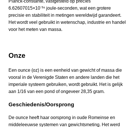
Planck-constante, vastgesteld op precies
6.62607015×10⁻³⁴ joule-seconden, wat een grotere
precisie en stabiliteit in metingen wereldwijd garandeert.
Het wordt veel gebruikt in wetenschap, industrie en handel
voor het meten van massa.
Onze
Een ounce (oz) is een eenheid van gewicht of massa die
vooral in de Verenigde Staten en andere landen die het
imperiale systeem gebruiken, wordt gebruikt. Het is gelijk
aan 1/16 van een pond of ongeveer 28,35 gram.
Geschiedenis/Oorsprong
De ounce heeft haar oorsprong in oude Romeinse en
middeleeuwse systemen van gewichtsmeting. Het werd