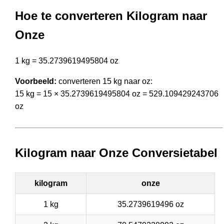
Hoe te converteren Kilogram naar
Onze
1 kg = 35.2739619495804 oz
Voorbeeld:
converteren 15 kg naar oz:
15 kg = 15 × 35.2739619495804 oz = 529.109429243706
oz
Kilogram naar Onze Conversietabel
kilogram
onze
1 kg
35.2739619496 oz