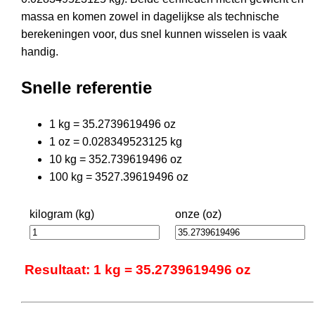
massa en komen zowel in dagelijkse als technische
berekeningen voor, dus snel kunnen wisselen is vaak
handig.
Snelle referentie
1 kg = 35.2739619496 oz
1 oz = 0.028349523125 kg
10 kg = 352.739619496 oz
100 kg = 3527.39619496 oz
kilogram (kg)
onze (oz)
Resultaat: 1 kg = 35.2739619496 oz