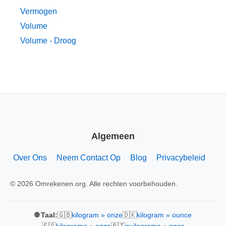
Vermogen
Volume
Volume - Droog
Algemeen
Over Ons
Neem Contact Op
Blog
Privacybeleid
© 2026 Omrekenen.org. Alle rechten voorbehouden.
🇬🇧
🇩🇰
🌐 Taal:
kilogram » onze
kilogram » ounce
🇪🇸
🇵🇹