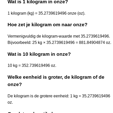
Wat is 1 kilogram in onze?
1 kilogram (kg) = 35.2739619496 onze (oz).
Hoe zet je kilogram om naar onze?
Vermenigvuldig de kilogram-waarde met 35.2739619496.
Bijvoorbeeld: 25 kg × 35.2739619496 = 881.84904874 oz.
Wat is 10 kilogram in onze?
10 kg = 352.739619496 oz.
Welke eenheid is groter, de kilogram of de
onze?
De kilogram is de grotere eenheid: 1 kg = 35.2739619496
oz.