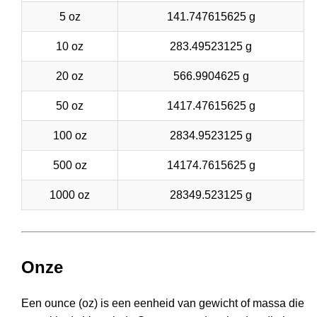
5 oz
141.747615625 g
10 oz
283.49523125 g
20 oz
566.9904625 g
50 oz
1417.47615625 g
100 oz
2834.9523125 g
500 oz
14174.7615625 g
1000 oz
28349.523125 g
Onze
Een ounce (oz) is een eenheid van gewicht of massa die