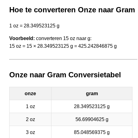
Hoe te converteren Onze naar Gram
1 oz = 28.349523125 g
Voorbeeld:
converteren 15 oz naar g:
15 oz = 15 × 28.349523125 g = 425.242846875 g
Onze naar Gram Conversietabel
onze
gram
1 oz
28.349523125 g
2 oz
56.69904625 g
3 oz
85.048569375 g