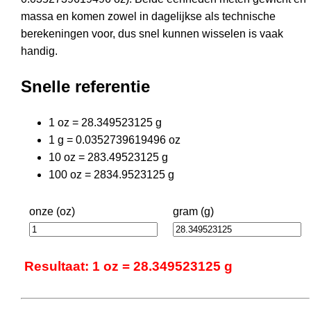
massa en komen zowel in dagelijkse als technische
berekeningen voor, dus snel kunnen wisselen is vaak
handig.
Snelle referentie
1 oz = 28.349523125 g
1 g = 0.0352739619496 oz
10 oz = 283.49523125 g
100 oz = 2834.9523125 g
onze (oz)
gram (g)
Resultaat: 1 oz = 28.349523125 g