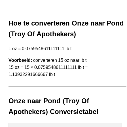
Hoe te converteren Onze naar Pond
(Troy Of Apothekers)
1 oz = 0.0759548611111111 lb t
Voorbeeld:
converteren 15 oz naar lb t:
15 oz = 15 × 0.0759548611111111 lb t =
1.13932291666667 lb t
Onze naar Pond (Troy Of
Apothekers) Conversietabel