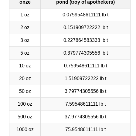
onze
pond (troy of apothekers)
1 oz
0.0759548611111 lb t
2 oz
0.151909722222 lb t
3 oz
0.227864583333 lb t
5 oz
0.379774305556 lb t
10 oz
0.759548611111 lb t
20 oz
1.51909722222 lb t
50 oz
3.79774305556 lb t
100 oz
7.59548611111 lb t
500 oz
37.9774305556 lb t
1000 oz
75.9548611111 lb t