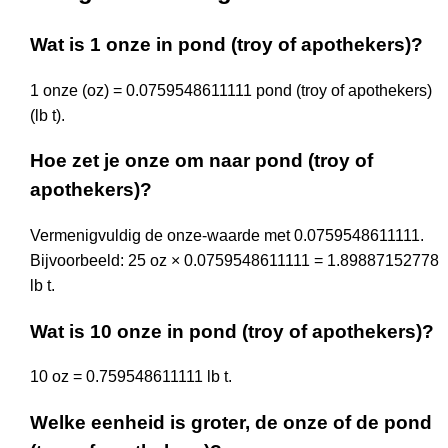
Wat is 1 onze in pond (troy of apothekers)?
1 onze (oz) = 0.0759548611111 pond (troy of apothekers)
(lb t).
Hoe zet je onze om naar pond (troy of
apothekers)?
Vermenigvuldig de onze-waarde met 0.0759548611111.
Bijvoorbeeld: 25 oz × 0.0759548611111 = 1.89887152778
lb t.
Wat is 10 onze in pond (troy of apothekers)?
10 oz = 0.759548611111 lb t.
Welke eenheid is groter, de onze of de pond