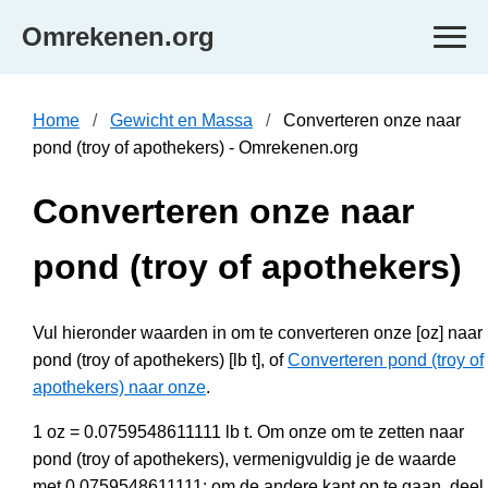
Omrekenen.org
Home
Gewicht en Massa
Converteren onze naar
pond (troy of apothekers) - Omrekenen.org
Converteren onze naar
pond (troy of apothekers)
Vul hieronder waarden in om te converteren onze [oz] naar
pond (troy of apothekers) [lb t], of
Converteren pond (troy of
apothekers) naar onze
.
1 oz = 0.0759548611111 lb t. Om onze om te zetten naar
pond (troy of apothekers), vermenigvuldig je de waarde
met 0.0759548611111; om de andere kant op te gaan, deel