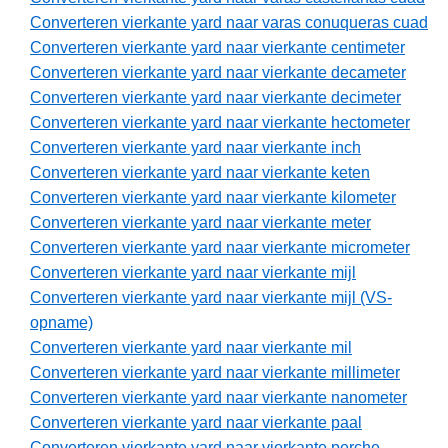
Converteren vierkante yard naar varas conuqueras cuad
Converteren vierkante yard naar vierkante centimeter
Converteren vierkante yard naar vierkante decameter
Converteren vierkante yard naar vierkante decimeter
Converteren vierkante yard naar vierkante hectometer
Converteren vierkante yard naar vierkante inch
Converteren vierkante yard naar vierkante keten
Converteren vierkante yard naar vierkante kilometer
Converteren vierkante yard naar vierkante meter
Converteren vierkante yard naar vierkante micrometer
Converteren vierkante yard naar vierkante mijl
Converteren vierkante yard naar vierkante mijl (VS-
opname)
Converteren vierkante yard naar vierkante mil
Converteren vierkante yard naar vierkante millimeter
Converteren vierkante yard naar vierkante nanometer
Converteren vierkante yard naar vierkante paal
Converteren vierkante yard naar vierkante perche