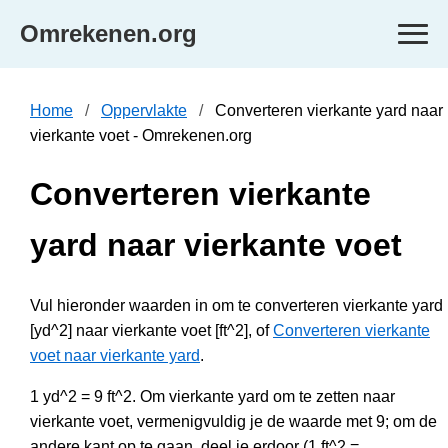
Omrekenen.org
Home
Oppervlakte
Converteren vierkante yard naar
vierkante voet - Omrekenen.org
Converteren vierkante
yard naar vierkante voet
Vul hieronder waarden in om te converteren vierkante yard
[yd^2] naar vierkante voet [ft^2], of
Converteren vierkante
voet naar vierkante yard
.
1 yd^2 = 9 ft^2. Om vierkante yard om te zetten naar
vierkante voet, vermenigvuldig je de waarde met 9; om de
andere kant op te gaan, deel je erdoor (1 ft^2 =