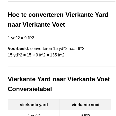
Hoe te converteren Vierkante Yard
naar Vierkante Voet
1 yd^2 = 9 ft^2
Voorbeeld:
converteren 15 yd^2 naar ft^2:
15 yd^2 = 15 × 9 ft^2 = 135 ft^2
Vierkante Yard naar Vierkante Voet
Conversietabel
vierkante yard
vierkante voet
1 yd^2
9 ft^2