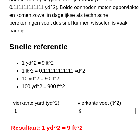
0.111111111111 yd^2). Beide eenheden meten oppervlakte
en komen zowel in dagelijkse als technische
berekeningen voor, dus snel kunnen wisselen is vaak
handig.
Snelle referentie
1 yd^2 = 9 ft^2
1 ft^2 = 0.111111111111 yd^2
10 yd^2 = 90 ft^2
100 yd^2 = 900 ft^2
vierkante yard (yd^2)
vierkante voet (ft^2)
Resultaat: 1 yd^2 = 9 ft^2