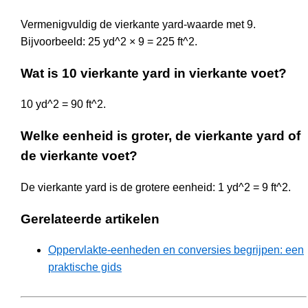
Vermenigvuldig de vierkante yard-waarde met 9.
Bijvoorbeeld: 25 yd^2 × 9 = 225 ft^2.
Wat is 10 vierkante yard in vierkante voet?
10 yd^2 = 90 ft^2.
Welke eenheid is groter, de vierkante yard of
de vierkante voet?
De vierkante yard is de grotere eenheid: 1 yd^2 = 9 ft^2.
Gerelateerde artikelen
Oppervlakte-eenheden en conversies begrijpen: een
praktische gids