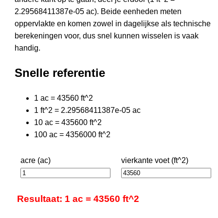
2.29568411387e-05 ac). Beide eenheden meten
oppervlakte en komen zowel in dagelijkse als technische
berekeningen voor, dus snel kunnen wisselen is vaak
handig.
Snelle referentie
1 ac = 43560 ft^2
1 ft^2 = 2.29568411387e-05 ac
10 ac = 435600 ft^2
100 ac = 4356000 ft^2
acre (ac)
vierkante voet (ft^2)
Resultaat: 1 ac = 43560 ft^2