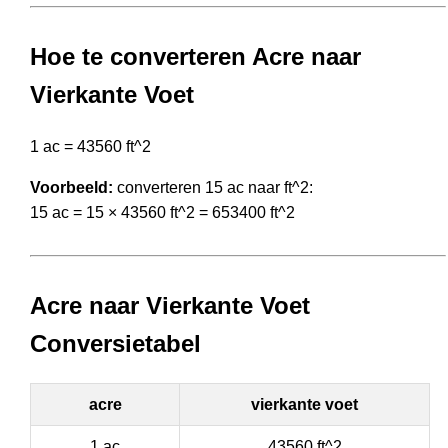
Hoe te converteren Acre naar
Vierkante Voet
1 ac = 43560 ft^2
Voorbeeld:
converteren 15 ac naar ft^2:
15 ac = 15 × 43560 ft^2 = 653400 ft^2
Acre naar Vierkante Voet
Conversietabel
acre
vierkante voet
1 ac
43560 ft^2