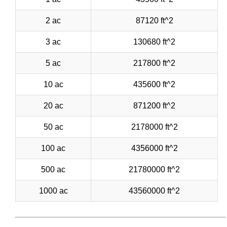
2 ac
87120 ft^2
3 ac
130680 ft^2
5 ac
217800 ft^2
10 ac
435600 ft^2
20 ac
871200 ft^2
50 ac
2178000 ft^2
100 ac
4356000 ft^2
500 ac
21780000 ft^2
1000 ac
43560000 ft^2