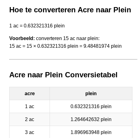
Hoe te converteren Acre naar Plein
1 ac = 0.632321316 plein
Voorbeeld:
converteren 15 ac naar plein:
15 ac = 15 × 0.632321316 plein = 9.48481974 plein
Acre naar Plein Conversietabel
acre
plein
1 ac
0.632321316 plein
2 ac
1.264642632 plein
3 ac
1.896963948 plein