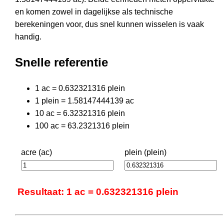
en komen zowel in dagelijkse als technische
berekeningen voor, dus snel kunnen wisselen is vaak
handig.
Snelle referentie
1 ac = 0.632321316 plein
1 plein = 1.58147444139 ac
10 ac = 6.32321316 plein
100 ac = 63.2321316 plein
acre (ac)
plein (plein)
Resultaat: 1 ac = 0.632321316 plein