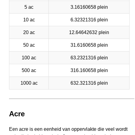
5 ac
3.16160658 plein
10 ac
6.32321316 plein
20 ac
12.64642632 plein
50 ac
31.6160658 plein
100 ac
63.2321316 plein
500 ac
316.160658 plein
1000 ac
632.321316 plein
Acre
Een acre is een eenheid van oppervlakte die veel wordt