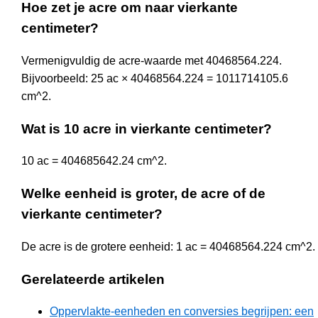
Hoe zet je acre om naar vierkante
centimeter?
Vermenigvuldig de acre-waarde met 40468564.224.
Bijvoorbeeld: 25 ac × 40468564.224 = 1011714105.6
cm^2.
Wat is 10 acre in vierkante centimeter?
10 ac = 404685642.24 cm^2.
Welke eenheid is groter, de acre of de
vierkante centimeter?
De acre is de grotere eenheid: 1 ac = 40468564.224 cm^2.
Gerelateerde artikelen
Oppervlakte-eenheden en conversies begrijpen: een