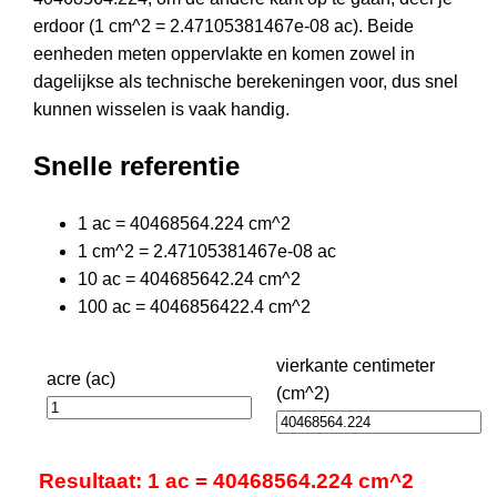
erdoor (1 cm^2 = 2.47105381467e-08 ac). Beide
eenheden meten oppervlakte en komen zowel in
dagelijkse als technische berekeningen voor, dus snel
kunnen wisselen is vaak handig.
Snelle referentie
1 ac = 40468564.224 cm^2
1 cm^2 = 2.47105381467e-08 ac
10 ac = 404685642.24 cm^2
100 ac = 4046856422.4 cm^2
vierkante centimeter
acre (ac)
(cm^2)
Resultaat: 1 ac = 40468564.224 cm^2