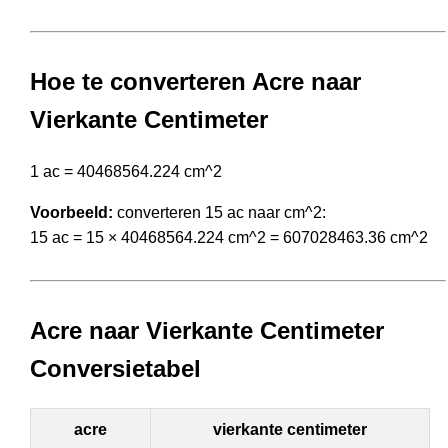
Hoe te converteren Acre naar
Vierkante Centimeter
1 ac = 40468564.224 cm^2
Voorbeeld:
converteren 15 ac naar cm^2:
15 ac = 15 × 40468564.224 cm^2 = 607028463.36 cm^2
Acre naar Vierkante Centimeter
Conversietabel
acre
vierkante centimeter