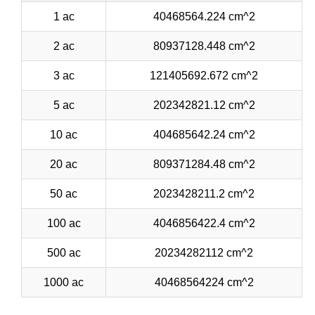
1 ac
40468564.224 cm^2
2 ac
80937128.448 cm^2
3 ac
121405692.672 cm^2
5 ac
202342821.12 cm^2
10 ac
404685642.24 cm^2
20 ac
809371284.48 cm^2
50 ac
2023428211.2 cm^2
100 ac
4046856422.4 cm^2
500 ac
20234282112 cm^2
1000 ac
40468564224 cm^2