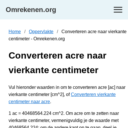
Omrekenen.org
Home
Oppervlakte
Converteren acre naar vierkante
centimeter - Omrekenen.org
Converteren acre naar
vierkante centimeter
Vul hieronder waarden in om te converteren acre [ac] naar
vierkante centimeter [cm^2], of
Converteren vierkante
centimeter naar acre
.
1 ac = 40468564.224 cm^2. Om acre om te zetten naar
vierkante centimeter, vermenigvuldig je de waarde met
40468564.224; om de andere kant op te gaan, deel je