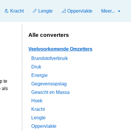
💪 Kracht
📏 Lengte
📐 Oppervlakte
Meer...
Alle converters
Veelvoorkomende Omzetters
Brandstofverbruik
Druk
Energie
p te
Gegevensopslag
 als
Gewicht en Massa
Hoek
Kracht
Lengte
Oppervlakte