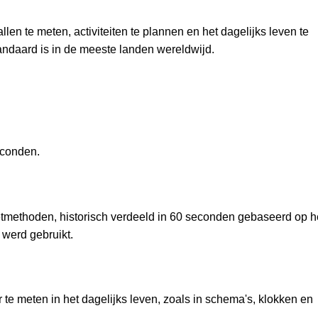
llen te meten, activiteiten te plannen en het dagelijks leven te
andaard is in de meeste landen wereldwijd.
econden.
etmethoden, historisch verdeeld in 60 seconden gebaseerd op h
werd gebruikt.
 te meten in het dagelijks leven, zoals in schema's, klokken en