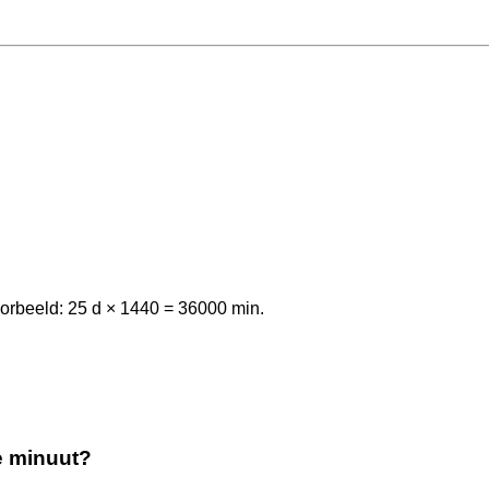
orbeeld: 25 d × 1440 = 36000 min.
e minuut?