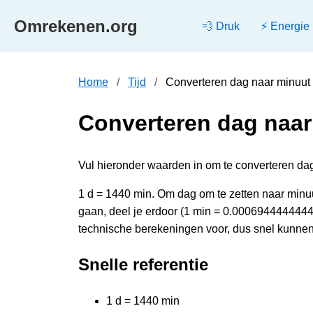
Omrekenen.org
💨 Druk
⚡ Energie
Home
Tijd
Converteren dag naar minuut
Converteren dag naar
Vul hieronder waarden in om te converteren dag 
1 d = 1440 min. Om dag om te zetten naar minu
gaan, deel je erdoor (1 min = 0.0006944444444
technische berekeningen voor, dus snel kunnen
Snelle referentie
1 d = 1440 min