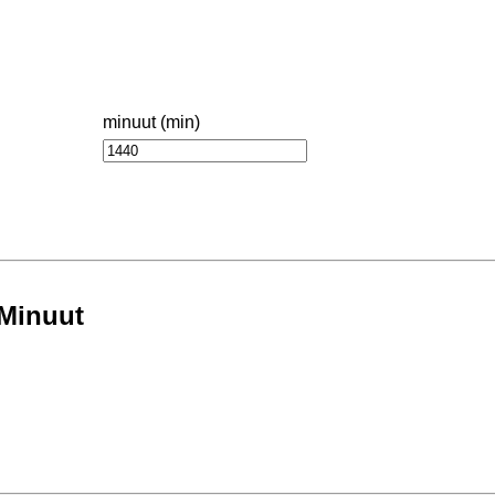
minuut (min)
 Minuut