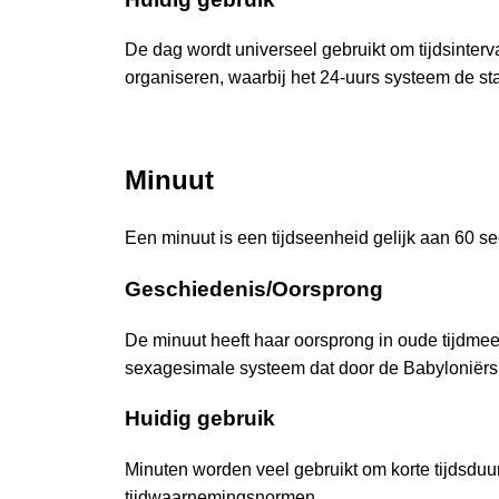
De dag wordt universeel gebruikt om tijdsinterva
organiseren, waarbij het 24-uurs systeem de st
Minuut
Een minuut is een tijdseenheid gelijk aan 60 s
Geschiedenis/Oorsprong
De minuut heeft haar oorsprong in oude tijdme
sexagesimale systeem dat door de Babyloniërs 
Huidig gebruik
Minuten worden veel gebruikt om korte tijdsduur
tijdwaarnemingsnormen.