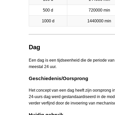
500 d
720000 min
1000 d
1440000 min
Dag
Een dag is een tijdseenheid die de periode van
meestal 24 uur.
Geschiedenis/Oorsprong
Het concept van een dag heeft zijn oorsprong 
24-uurs dag werd gestandaardiseerd in de modern
verder verfijnd door de invoering van mechanis
Huidig gebruik