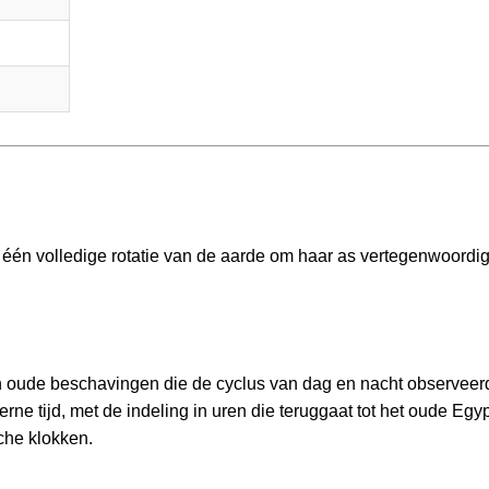
 één volledige rotatie van de aarde om haar as vertegenwoordig
in oude beschavingen die de cyclus van dag en nacht observee
e tijd, met de indeling in uren die teruggaat tot het oude Egy
che klokken.