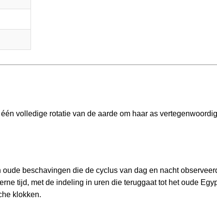
 één volledige rotatie van de aarde om haar as vertegenwoordig
in oude beschavingen die de cyclus van dag en nacht observee
e tijd, met de indeling in uren die teruggaat tot het oude Egy
che klokken.