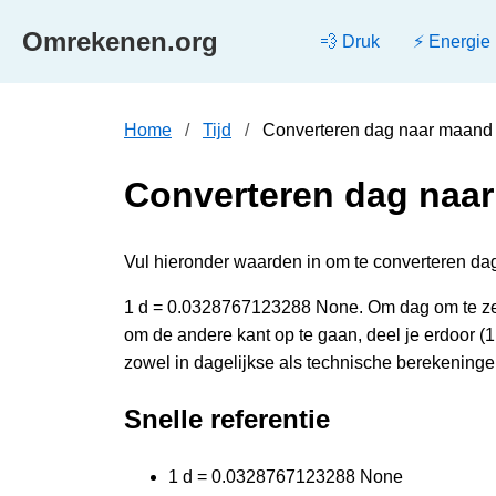
Omrekenen.org
💨 Druk
⚡ Energie
Home
Tijd
Converteren dag naar maand
Converteren dag naa
Vul hieronder waarden in om te converteren da
1 d = 0.0328767123288 None. Om dag om te ze
om de andere kant op te gaan, deel je erdoor 
zowel in dagelijkse als technische berekeninge
Snelle referentie
1 d = 0.0328767123288 None