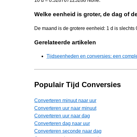
10 d = 0.328767123288 None.
Welke eenheid is groter, de dag of 
De maand is de grotere eenheid: 1 d is slech
Gerelateerde artikelen
Tijdseenheden en conversies: een comple
Populair Tijd Conversies
Converteren minuut naar uur
Converteren uur naar minuut
Converteren uur naar dag
Converteren dag naar uur
Converteren seconde naar dag