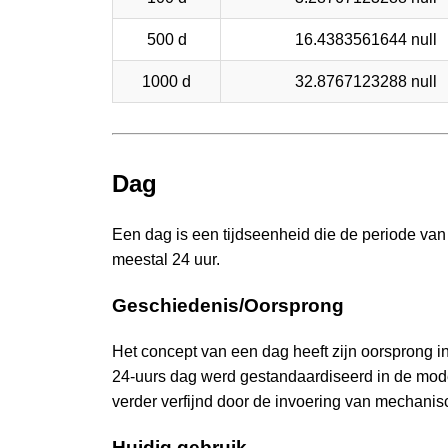
500 d
16.4383561644 null
1000 d
32.8767123288 null
Dag
Een dag is een tijdseenheid die de periode van
meestal 24 uur.
Geschiedenis/Oorsprong
Het concept van een dag heeft zijn oorsprong 
24-uurs dag werd gestandaardiseerd in de modern
verder verfijnd door de invoering van mechanis
Huidig gebruik