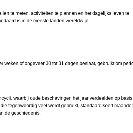
llen te meten, activiteiten te plannen en het dagelijks leven te
andaard is in de meeste landen wereldwijd.
er weken of ongeveer 30 tot 31 dagen beslaat, gebruikt om peri
cycli, waarbij oude beschavingen het jaar verdeelden op basis
die tegenwoordig veel wordt gebruikt, standaardiseert maanden
van de geschiedenis.