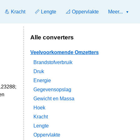
💪 Kracht
📏 Lengte
📐 Oppervlakte
Meer...
Alle converters
Veelvoorkomende Omzetters
Brandstofverbruik
Druk
Energie
123288;
Gegevensopslag
en
Gewicht en Massa
Hoek
Kracht
Lengte
Oppervlakte