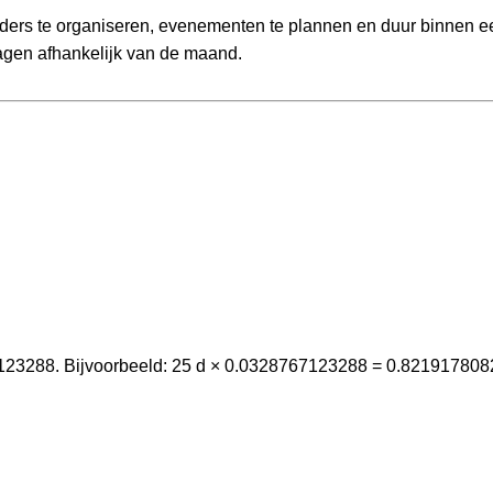
ers te organiseren, evenementen te plannen en duur binnen ee
dagen afhankelijk van de maand.
123288. Bijvoorbeeld: 25 d × 0.0328767123288 = 0.82191780