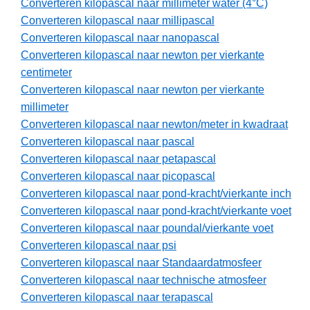
Converteren kilopascal naar millimeter water (4°C)
Converteren kilopascal naar millipascal
Converteren kilopascal naar nanopascal
Converteren kilopascal naar newton per vierkante
centimeter
Converteren kilopascal naar newton per vierkante
millimeter
Converteren kilopascal naar newton/meter in kwadraat
Converteren kilopascal naar pascal
Converteren kilopascal naar petapascal
Converteren kilopascal naar picopascal
Converteren kilopascal naar pond-kracht/vierkante inch
Converteren kilopascal naar pond-kracht/vierkante voet
Converteren kilopascal naar poundal/vierkante voet
Converteren kilopascal naar psi
Converteren kilopascal naar Standaardatmosfeer
Converteren kilopascal naar technische atmosfeer
Converteren kilopascal naar terapascal