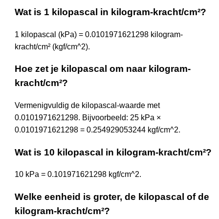
Wat is 1 kilopascal in kilogram-kracht/cm²?
1 kilopascal (kPa) = 0.0101971621298 kilogram-
kracht/cm² (kgf/cm^2).
Hoe zet je kilopascal om naar kilogram-
kracht/cm²?
Vermenigvuldig de kilopascal-waarde met
0.0101971621298. Bijvoorbeeld: 25 kPa ×
0.0101971621298 = 0.254929053244 kgf/cm^2.
Wat is 10 kilopascal in kilogram-kracht/cm²?
10 kPa = 0.101971621298 kgf/cm^2.
Welke eenheid is groter, de kilopascal of de
kilogram-kracht/cm²?