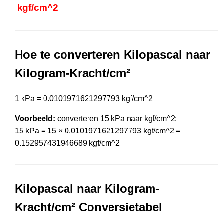
kgf/cm^2
Hoe te converteren Kilopascal naar
Kilogram-Kracht/cm²
1 kPa = 0.0101971621297793 kgf/cm^2
Voorbeeld:
converteren 15 kPa naar kgf/cm^2:
15 kPa = 15 × 0.0101971621297793 kgf/cm^2 =
0.152957431946689 kgf/cm^2
Kilopascal naar Kilogram-
Kracht/cm² Conversietabel