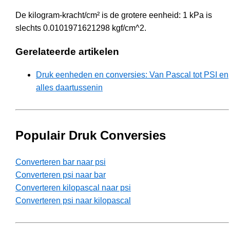
De kilogram-kracht/cm² is de grotere eenheid: 1 kPa is
slechts 0.0101971621298 kgf/cm^2.
Gerelateerde artikelen
Druk eenheden en conversies: Van Pascal tot PSI en
alles daartussenin
Populair Druk Conversies
Converteren bar naar psi
Converteren psi naar bar
Converteren kilopascal naar psi
Converteren psi naar kilopascal