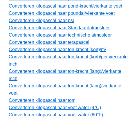
Converteren kilopascal naar pond-kracht/vierkante voet
Converteren kilopascal naar poundal/vierkante voet
Converteren kilopascal naar psi
Converteren kilopascal naar Standaardatmosfeer
Converteren kilopascal naar technische atmosfeer
Converteren kilopascal naar terapascal
Converteren kilopascal naar ton-kracht (kort)/m²
Converteren kilopascal naar ton-kracht (kort)/per vierkante
inch
Converteren kilopascal naar ton-kracht (lang)/vierkante
inch
Converteren kilopascal naar ton-kracht (lang)/vierkante
voet
Converteren kilopascal naar torr
Converteren kilopascal naar voet water (4°C)
Converteren kilopascal naar voet water (60°F)