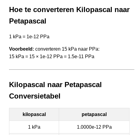
Hoe te converteren Kilopascal naar
Petapascal
1 kPa = 1e-12 PPa
Voorbeeld:
converteren 15 kPa naar PPa:
15 kPa = 15 × 1e-12 PPa = 1.5e-11 PPa
Kilopascal naar Petapascal
Conversietabel
kilopascal
petapascal
1 kPa
1.0000e-12 PPa