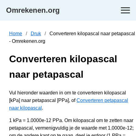
Omrekenen.org
Home
Druk
Converteren kilopascal naar petapascal
- Omrekenen.org
Converteren kilopascal
naar petapascal
Vul hieronder waarden in om te converteren kilopascal
[kPa] naar petapascal [PPa], of
Converteren petapascal
naar kilopascal
.
1 kPa = 1.0000e-12 PPa. Om kilopascal om te zetten naar
petapascal, vermenigvuldig je de waarde met 1.0000e-12;
om de andere kant op te gaan, deel je erdoor (1 PPa =