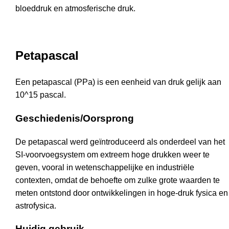
bloeddruk en atmosferische druk.
Petapascal
Een petapascal (PPa) is een eenheid van druk gelijk aan
10^15 pascal.
Geschiedenis/Oorsprong
De petapascal werd geïntroduceerd als onderdeel van het
SI-voorvoegsystem om extreem hoge drukken weer te
geven, vooral in wetenschappelijke en industriële
contexten, omdat de behoefte om zulke grote waarden te
meten ontstond door ontwikkelingen in hoge-druk fysica en
astrofysica.
Huidig gebruik