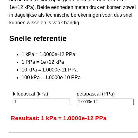
1e+12 kPa). Beide eenheden meten druk en komen zowel
in dagelijkse als technische berekeningen voor, dus snel
kunnen wisselen is vaak handig.
Snelle referentie
1 kPa = 1.0000e-12 PPa
1 PPa = 1e+12 kPa
10 kPa = 1.0000e-11 PPa
100 kPa = 1.0000e-10 PPa
kilopascal (kPa)
petapascal (PPa)
Resultaat: 1 kPa = 1.0000e-12 PPa