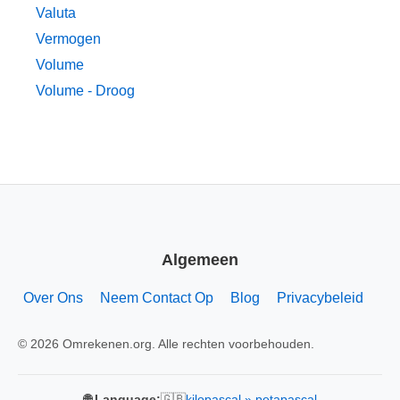
Valuta
Vermogen
Volume
Volume - Droog
Algemeen
Over Ons
Neem Contact Op
Blog
Privacybeleid
© 2026 Omrekenen.org. Alle rechten voorbehouden.
🇬🇧
🌐 Language:
kilopascal » petapascal