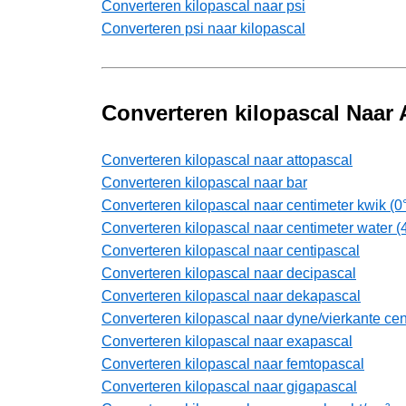
Converteren kilopascal naar psi
Converteren psi naar kilopascal
Converteren kilopascal Naar
Converteren kilopascal naar attopascal
Converteren kilopascal naar bar
Converteren kilopascal naar centimeter kwik (0
Converteren kilopascal naar centimeter water (
Converteren kilopascal naar centipascal
Converteren kilopascal naar decipascal
Converteren kilopascal naar dekapascal
Converteren kilopascal naar dyne/vierkante cen
Converteren kilopascal naar exapascal
Converteren kilopascal naar femtopascal
Converteren kilopascal naar gigapascal