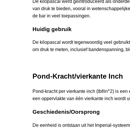
De kilopascal werd geïntroduceerd als onderd
van druk te bieden, vooral in wetenschappelijk
de bar in veel toepassingen.
Huidig gebruik
De kilopascal wordt tegenwoordig veel gebruikt
om druk te meten, inclusief bandenspanning, b
Pond-Kracht/vierkante Inch
Pond-kracht per vierkante inch (lbf/in^2) is een
een oppervlakte van één vierkante inch wordt u
Geschiedenis/Oorsprong
De eenheid is ontstaan uit het Imperial-systee