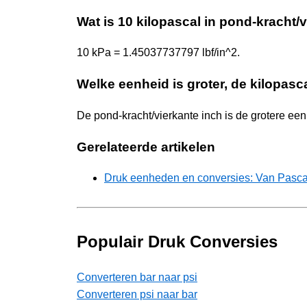
Wat is 10 kilopascal in pond-kracht/
10 kPa = 1.45037737797 lbf/in^2.
Welke eenheid is groter, de kilopasc
De pond-kracht/vierkante inch is de grotere een
Gerelateerde artikelen
Druk eenheden en conversies: Van Pascal 
Populair Druk Conversies
Converteren bar naar psi
Converteren psi naar bar