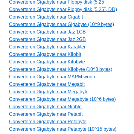
Converteren Gigabyte naar Floppy disk (5.25
Converteren Gigabyte naar Floppy disk (5.25", DD)
Converteren Gigabyte naar Gigabit
Converteren Gigabyte naar Gigabyte (10^9 bytes)
Converteren Gigabyte naar Jaz 1GB
Converteren Gigabyte naar Jaz 2GB
Converteren Gigabyte naar Karakter
Converteren Gigabyte naar Kilobit
Converteren Gigabyte naar Kilobyte
Converteren Gigabyte naar Kilobyte (10^3 bytes)
Converteren Gigabyte naar MAPM-woord
Converteren Gigabyte naar Megabit
Converteren Gigabyte naar Megabyte
Converteren Gigabyte naar Megabyte (10^6 bytes)
Converteren Gigabyte naar Nibble
Converteren Gigabyte naar Petabit
Converteren Gigabyte naar Petabyte
Converteren Gigabyte naar Petabyte (10^15 bytes)