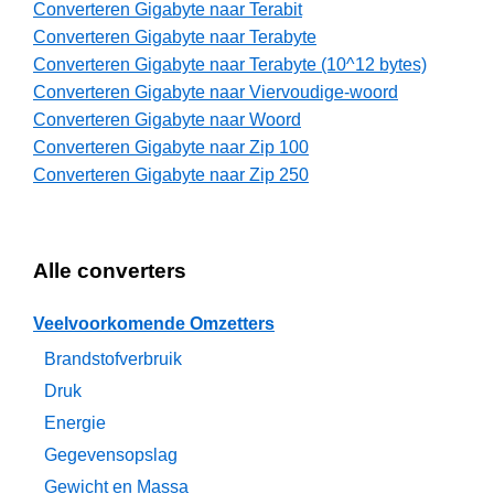
Converteren Gigabyte naar Terabit
Converteren Gigabyte naar Terabyte
Converteren Gigabyte naar Terabyte (10^12 bytes)
Converteren Gigabyte naar Viervoudige-woord
Converteren Gigabyte naar Woord
Converteren Gigabyte naar Zip 100
Converteren Gigabyte naar Zip 250
Alle converters
Veelvoorkomende Omzetters
Brandstofverbruik
Druk
Energie
Gegevensopslag
Gewicht en Massa