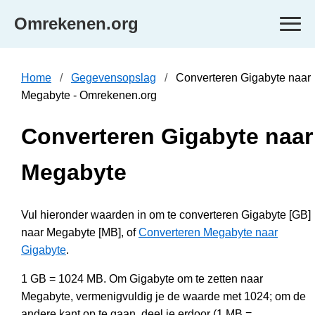
Omrekenen.org
Home
Gegevensopslag
Converteren Gigabyte naar
Megabyte - Omrekenen.org
Converteren Gigabyte naar
Megabyte
Vul hieronder waarden in om te converteren Gigabyte [GB]
naar Megabyte [MB], of
Converteren Megabyte naar
Gigabyte
.
1 GB = 1024 MB. Om Gigabyte om te zetten naar
Megabyte, vermenigvuldig je de waarde met 1024; om de
andere kant op te gaan, deel je erdoor (1 MB =