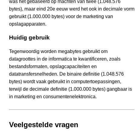
was het gebaseerd op machten van twee (1.048.576
bytes), maar eind 20e eeuw werd het ook in decimale vorm
gebruikt (1.000.000 bytes) voor de marketing van
opslagapparaten.
Huidig gebruik
Tegenwoordig worden megabytes gebruikt om
datagroottes in de informatica te kwantificeren, zoals
bestandsformaten, opslagcapaciteiten en
datatransfersnelheden. De binaire definitie (1.048.576
bytes) wordt vaak gebruikt in computertoepassingen,
terwijl de decimale definitie (1.000.000 bytes) gangbaar is
in marketing en consumentenelektronica.
Veelgestelde vragen