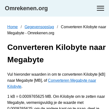
Omrekenen.org
Home
Gegevensopslag
Converteren Kilobyte naar
Megabyte - Omrekenen.org
Converteren Kilobyte naar
Megabyte
Vul hieronder waarden in om te converteren Kilobyte [kB]
naar Megabyte [MB], of
Converteren Megabyte naar
Kilobyte
.
1 kB = 0.0009765625 MB. Om Kilobyte om te zetten naar
Megabyte, vermenigvuldig je de waarde met
0.0009765625; om de andere kant op te gaan, deel je