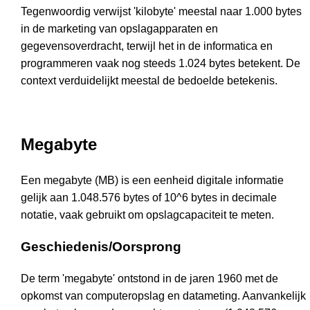
Tegenwoordig verwijst 'kilobyte' meestal naar 1.000 bytes
in de marketing van opslagapparaten en
gegevensoverdracht, terwijl het in de informatica en
programmeren vaak nog steeds 1.024 bytes betekent. De
context verduidelijkt meestal de bedoelde betekenis.
Megabyte
Een megabyte (MB) is een eenheid digitale informatie
gelijk aan 1.048.576 bytes of 10^6 bytes in decimale
notatie, vaak gebruikt om opslagcapaciteit te meten.
Geschiedenis/Oorsprong
De term 'megabyte' ontstond in de jaren 1960 met de
opkomst van computeropslag en datameting. Aanvankelijk