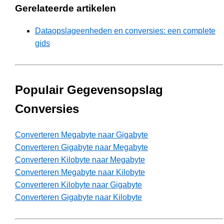
Gerelateerde artikelen
Dataopslageenheden en conversies: een complete
gids
Populair Gegevensopslag
Conversies
Converteren Megabyte naar Gigabyte
Converteren Gigabyte naar Megabyte
Converteren Kilobyte naar Megabyte
Converteren Megabyte naar Kilobyte
Converteren Kilobyte naar Gigabyte
Converteren Gigabyte naar Kilobyte