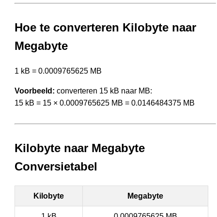
Hoe te converteren Kilobyte naar
Megabyte
1 kB = 0.0009765625 MB
Voorbeeld:
converteren 15 kB naar MB:
15 kB = 15 × 0.0009765625 MB = 0.0146484375 MB
Kilobyte naar Megabyte
Conversietabel
Kilobyte
Megabyte
1 kB
0.0009765625 MB