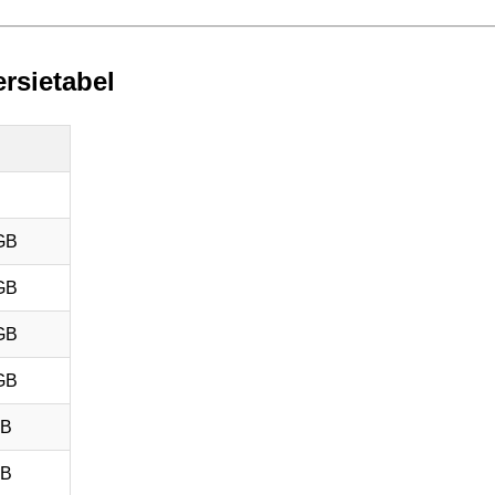
rsietabel
GB
GB
GB
GB
GB
GB