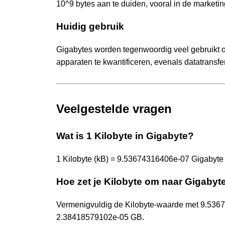
10^9 bytes aan te duiden, vooral in de marketi
Huidig gebruik
Gigabytes worden tegenwoordig veel gebruikt o
apparaten te kwantificeren, evenals datatransfe
Veelgestelde vragen
Wat is 1 Kilobyte in Gigabyte?
1 Kilobyte (kB) = 9.53674316406e-07 Gigabyte
Hoe zet je Kilobyte om naar Gigabyt
Vermenigvuldig de Kilobyte-waarde met 9.536
2.38418579102e-05 GB.