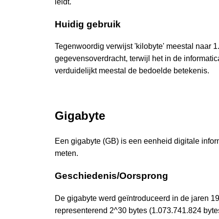
leidt.
Huidig gebruik
Tegenwoordig verwijst 'kilobyte' meestal naar 
gegevensoverdracht, terwijl het in de informat
verduidelijkt meestal de bedoelde betekenis.
Gigabyte
Een gigabyte (GB) is een eenheid digitale infor
meten.
Geschiedenis/Oorsprong
De gigabyte werd geïntroduceerd in de jaren 19
representerend 2^30 bytes (1.073.741.824 bytes)