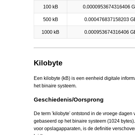
100 kB
0.0000953674316406 
500 kB
0.000476837158203 G
1000 kB
0.000953674316406 G
Kilobyte
Een kilobyte (kB) is een eenheid digitale inform
het binaire systeem.
Geschiedenis/Oorsprong
De term 'kilobyte' ontstond in de vroege dagen
gebaseerd op het binaire systeem (1024 bytes). 
voor opslagapparaten, is de definitie verschove