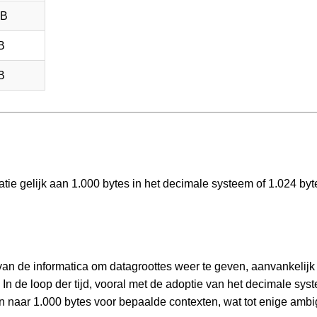
GB
B
B
atie gelijk aan 1.000 bytes in het decimale systeem of 1.024 byt
 van de informatica om datagroottes weer te geven, aanvankelijk
In de loop der tijd, vooral met de adoptie van het decimale sys
n naar 1.000 bytes voor bepaalde contexten, wat tot enige ambig