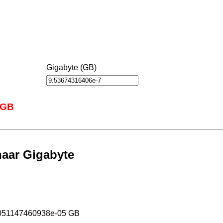
Gigabyte (GB)
 GB
naar Gigabyte
3051147460938e-05 GB