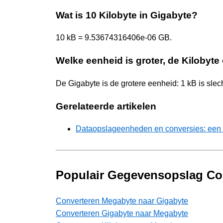
Wat is 10 Kilobyte in Gigabyte?
10 kB = 9.53674316406e-06 GB.
Welke eenheid is groter, de Kilobyte
De Gigabyte is de grotere eenheid: 1 kB is sl
Gerelateerde artikelen
Dataopslageenheden en conversies: een 
Populair Gegevensopslag Co
Converteren Megabyte naar Gigabyte
Converteren Gigabyte naar Megabyte