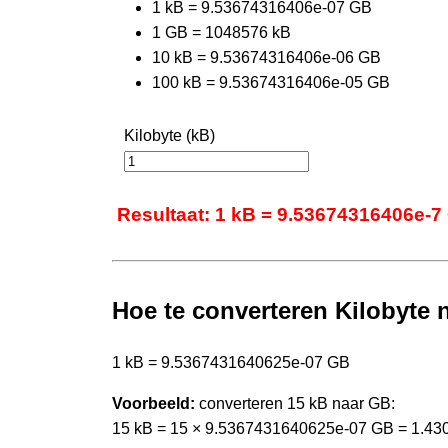
1 kB = 9.53674316406e-07 GB
1 GB = 1048576 kB
10 kB = 9.53674316406e-06 GB
100 kB = 9.53674316406e-05 GB
Kilobyte (kB)
Resultaat: 1 kB = 9.53674316406e-7
Hoe te converteren Kilobyte 
1 kB = 9.5367431640625e-07 GB
Voorbeeld:
converteren 15 kB naar GB:
15 kB = 15 × 9.5367431640625e-07 GB = 1.4