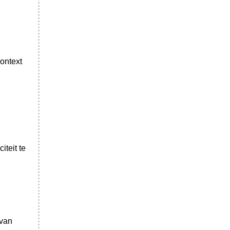
ontext
iteit te
 van