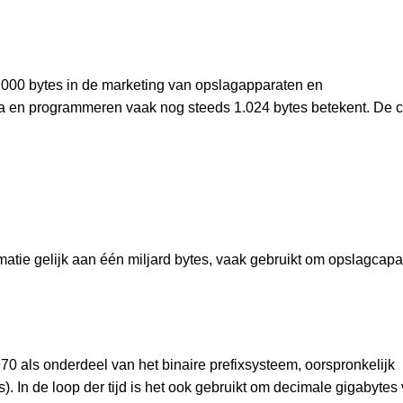
1.000 bytes in de marketing van opslagapparaten en
ica en programmeren vaak nog steeds 1.024 bytes betekent. De c
matie gelijk aan één miljard bytes, vaak gebruikt om opslagcapac
70 als onderdeel van het binaire prefixsysteem, oorspronkelijk
. In de loop der tijd is het ook gebruikt om decimale gigabytes