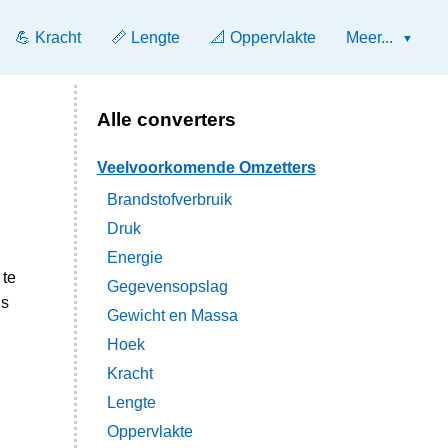
💪 Kracht
📏 Lengte
📐 Oppervlakte
Meer...
Alle converters
Veelvoorkomende Omzetters
Brandstofverbruik
Druk
Energie
 te
Gegevensopslag
ls
Gewicht en Massa
Hoek
Kracht
Lengte
Oppervlakte