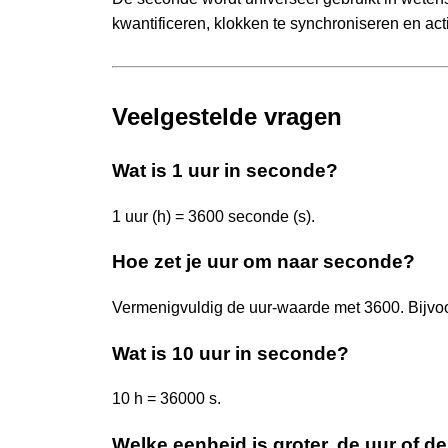
kwantificeren, klokken te synchroniseren en acti
Veelgestelde vragen
Wat is 1 uur in seconde?
1 uur (h) = 3600 seconde (s).
Hoe zet je uur om naar seconde?
Vermenigvuldig de uur-waarde met 3600. Bijvoo
Wat is 10 uur in seconde?
10 h = 36000 s.
Welke eenheid is groter, de uur of 