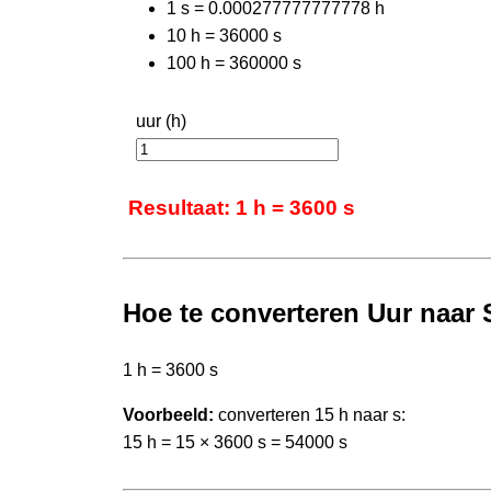
1 s = 0.000277777777778 h
10 h = 36000 s
100 h = 360000 s
uur (h)
Resultaat: 1 h = 3600 s
Hoe te converteren Uur naar
1 h = 3600 s
Voorbeeld:
converteren 15 h naar s:
15 h = 15 × 3600 s = 54000 s