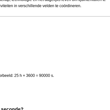
viteiten in verschillende velden te coördineren.
rbeeld: 25 h × 3600 = 90000 s.
de seconde?