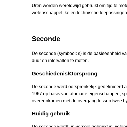
Uren worden wereldwijd gebruikt om tijd te mete
wetenschappelijke en technische toepassingen
Seconde
De seconde (symbool: s) is de basiseenheid van
duur en intervallen te meten.
Geschiedenis/Oorsprong
De seconde werd oorspronkelijk gedefinieerd 
1967 op basis van atomaire eigenschappen, spec
overeenkomen met de overgang tussen twee hyp
Huidig gebruik
De seconde wordt universeel gebruikt in wetensc