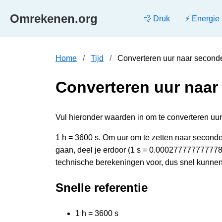
Omrekenen.org
💨 Druk
⚡ Energie
Home
Tijd
Converteren uur naar second
Converteren uur naar
Vul hieronder waarden in om te converteren uur 
1 h = 3600 s. Om uur om te zetten naar second
gaan, deel je erdoor (1 s = 0.000277777777778
technische berekeningen voor, dus snel kunnen
Snelle referentie
1 h = 3600 s