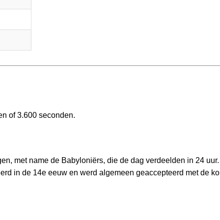
ten of 3.600 seconden.
gen, met name de Babyloniërs, die de dag verdeelden in 24 uur.
erd in de 14e eeuw en werd algemeen geaccepteerd met de k