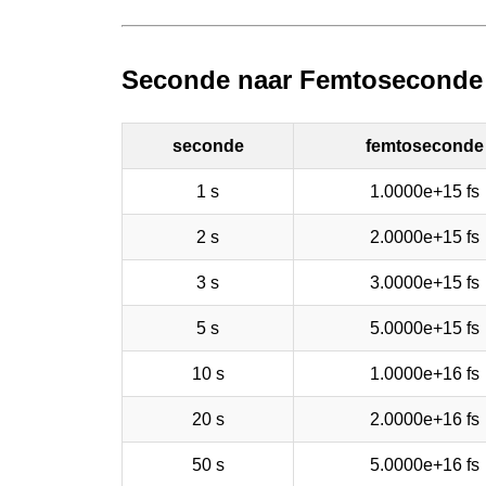
Seconde naar Femtoseconde 
seconde
femtoseconde
1 s
1.0000e+15 fs
2 s
2.0000e+15 fs
3 s
3.0000e+15 fs
5 s
5.0000e+15 fs
10 s
1.0000e+16 fs
20 s
2.0000e+16 fs
50 s
5.0000e+16 fs