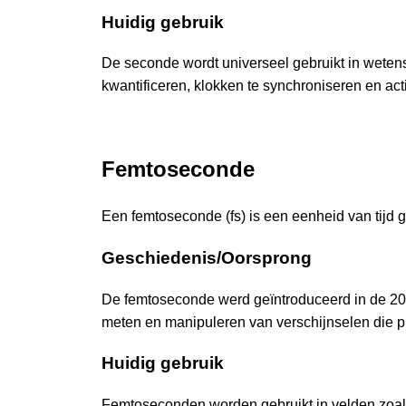
Huidig gebruik
De seconde wordt universeel gebruikt in wetensc
kwantificeren, klokken te synchroniseren en acti
Femtoseconde
Een femtoseconde (fs) is een eenheid van tijd 
Geschiedenis/Oorsprong
De femtoseconde werd geïntroduceerd in de 20e
meten en manipuleren van verschijnselen die pl
Huidig gebruik
Femtoseconden worden gebruikt in velden zoals