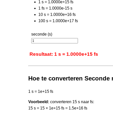
1 s = 1.0000e+15 fs
1 fs = 1.0000e-15 s
10 s = 1.0000e+16 fs
100 s = 1.0000e+17 fs
seconde (s)
Resultaat: 1 s = 1.0000e+15 fs
Hoe te converteren Seconde
1 s = 1e+15 fs
Voorbeeld:
converteren 15 s naar fs:
15 s = 15 × 1e+15 fs = 1.5e+16 fs