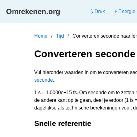
Omrekenen.org
💨 Druk
⚡ Energie
Home
Tijd
Converteren seconde naar f
Converteren seconde
Vul hieronder waarden in om te converteren sec
seconde
.
1 s = 1.0000e+15 fs. Om seconde om te zetten
de andere kant op te gaan, deel je erdoor (1 f
dagelijkse als technische berekeningen voor, d
Snelle referentie