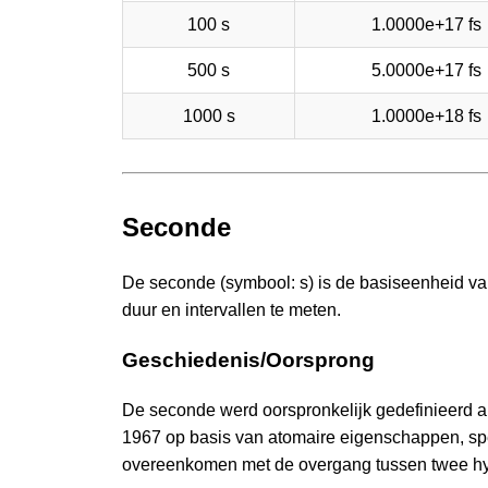
100 s
1.0000e+17 fs
500 s
5.0000e+17 fs
1000 s
1.0000e+18 fs
Seconde
De seconde (symbool: s) is de basiseenheid van
duur en intervallen te meten.
Geschiedenis/Oorsprong
De seconde werd oorspronkelijk gedefinieerd 
1967 op basis van atomaire eigenschappen, spec
overeenkomen met de overgang tussen twee hyp