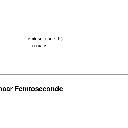
femtoseconde (fs)
 naar Femtoseconde