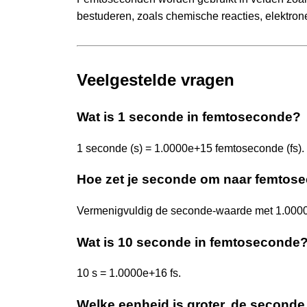
bestuderen, zoals chemische reacties, elektro
Veelgestelde vragen
Wat is 1 seconde in femtoseconde?
1 seconde (s) = 1.0000e+15 femtoseconde (fs).
Hoe zet je seconde om naar femtos
Vermenigvuldig de seconde-waarde met 1.0000e
Wat is 10 seconde in femtoseconde
10 s = 1.0000e+16 fs.
Welke eenheid is groter, de second