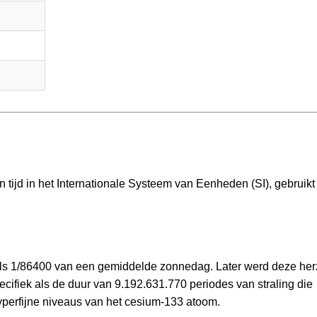
 tijd in het Internationale Systeem van Eenheden (SI), gebruik
als 1/86400 van een gemiddelde zonnedag. Later werd deze her
ifiek als de duur van 9.192.631.770 periodes van straling die
erfijne niveaus van het cesium-133 atoom.