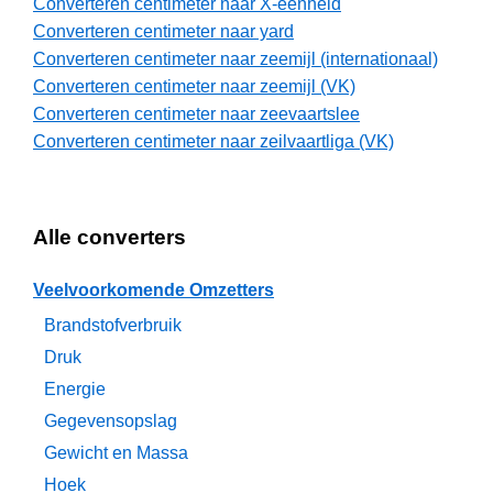
Converteren centimeter naar X-eenheid
Converteren centimeter naar yard
Converteren centimeter naar zeemijl (internationaal)
Converteren centimeter naar zeemijl (VK)
Converteren centimeter naar zeevaartslee
Converteren centimeter naar zeilvaartliga (VK)
Alle converters
Veelvoorkomende Omzetters
Brandstofverbruik
Druk
Energie
Gegevensopslag
Gewicht en Massa
Hoek