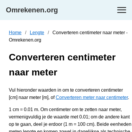
Omrekenen.org
Home
Lengte
Converteren centimeter naar meter -
Omrekenen.org
Converteren centimeter
naar meter
Vul hieronder waarden in om te converteren centimeter
[cm] naar meter [m], of
Converteren meter naar centimeter
.
1 cm = 0.01 m. Om centimeter om te zetten naar meter,
vermenigvuldig je de waarde met 0.01; om de andere kant
op te gaan, deel je erdoor (1 m = 100 cm). Beide eenheden
meten lengte en komen zowel in dagelijkse als technische