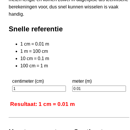
berekeningen voor, dus snel kunnen wisselen is vaak
handig.
Snelle referentie
1 cm = 0.01 m
1 m = 100 cm
10 cm = 0.1 m
100 cm = 1 m
centimeter (cm)
meter (m)
Resultaat: 1 cm = 0.01 m