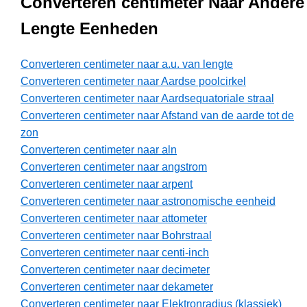
Converteren centimeter Naar Andere
Lengte Eenheden
Converteren centimeter naar a.u. van lengte
Converteren centimeter naar Aardse poolcirkel
Converteren centimeter naar Aardsequatoriale straal
Converteren centimeter naar Afstand van de aarde tot de
zon
Converteren centimeter naar aln
Converteren centimeter naar angstrom
Converteren centimeter naar arpent
Converteren centimeter naar astronomische eenheid
Converteren centimeter naar attometer
Converteren centimeter naar Bohrstraal
Converteren centimeter naar centi-inch
Converteren centimeter naar decimeter
Converteren centimeter naar dekameter
Converteren centimeter naar Elektronradius (klassiek)