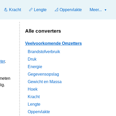
💪 Kracht
📏 Lengte
📐 Oppervlakte
Meer...
Alle converters
Veelvoorkomende Omzetters
Brandstofverbruik
Druk
ter
.
Energie
Gegevensopslag
 meten
Gewicht en Massa
ig.
Hoek
Kracht
Lengte
Oppervlakte