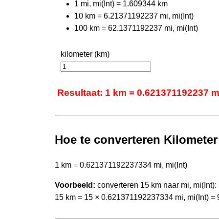
1 mi, mi(Int) = 1.609344 km
10 km = 6.21371192237 mi, mi(Int)
100 km = 62.1371192237 mi, mi(Int)
kilometer (km)
Resultaat: 1 km = 0.621371192237 mi,
Hoe te converteren Kilometer 
1 km = 0.621371192237334 mi, mi(Int)
Voorbeeld:
converteren 15 km naar mi, mi(Int):
15 km = 15 × 0.621371192237334 mi, mi(Int) = 