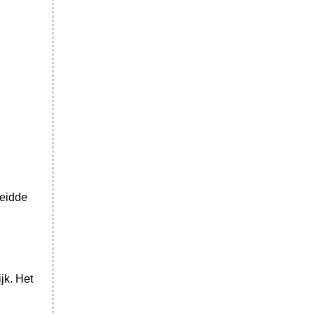
reidde
jk. Het