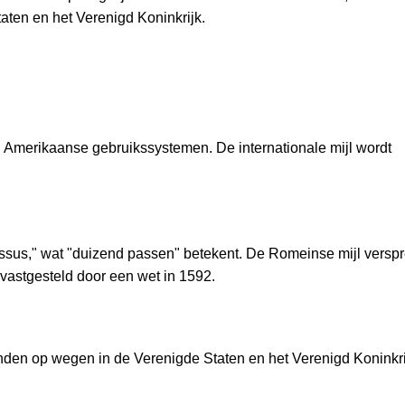
aten en het Verenigd Koninkrijk.
en Amerikaanse gebruikssystemen. De internationale mijl wordt
passus," wat "duizend passen" betekent. De Romeinse mijl versp
 vastgesteld door een wet in 1592.
anden op wegen in de Verenigde Staten en het Verenigd Koninkri