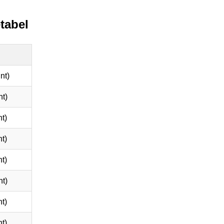
tabel
nt)
t)
t)
t)
t)
t)
t)
t)