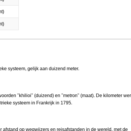
t)
t)
eke systeem, gelijk aan duizend meter.
woorden "khilioi" (duizend) en "metron" (maat). De kilometer we
trieke systeem in Frankrijk in 1795.
r afstand op wegwijzers en reisafstanden in de wereld, met de