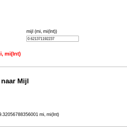
mijl (mi, mi(Int))
 mi(Int)
naar Mijl
9.32056788356001 mi, mi(Int)