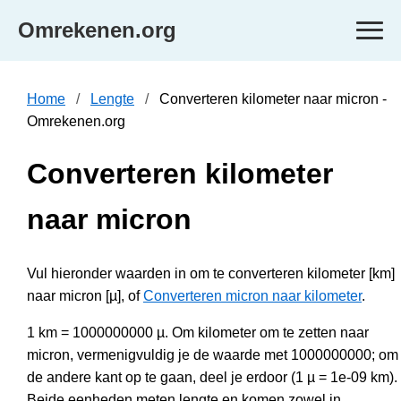
Omrekenen.org
Home
Lengte
Converteren kilometer naar micron -
Omrekenen.org
Converteren kilometer
naar micron
Vul hieronder waarden in om te converteren kilometer [km]
naar micron [µ], of
Converteren micron naar kilometer
.
1 km = 1000000000 µ. Om kilometer om te zetten naar
micron, vermenigvuldig je de waarde met 1000000000; om
de andere kant op te gaan, deel je erdoor (1 µ = 1e-09 km).
Beide eenheden meten lengte en komen zowel in