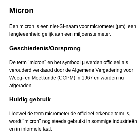
Micron
Een micron is een niet-SI-naam voor micrometer (µm), een
lengteeenheid gelijk aan een miljoenste meter.
Geschiedenis/Oorsprong
De term "micron" en het symbool µ werden officieel als
verouderd verklaard door de Algemene Vergadering voor
Weeg- en Meetkunde (CGPM) in 1967 en worden nu
afgeraden.
Huidig gebruik
Hoewel de term micrometer de officieel erkende term is,
wordt "micron" nog steeds gebruikt in sommige industrieën
en in informele taal.