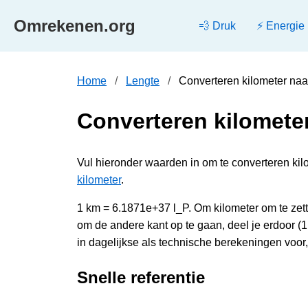
Omrekenen.org
💨 Druk
⚡ Energie
Home
Lengte
Converteren kilometer naa
Converteren kilomete
Vul hieronder waarden in om te converteren kilo
kilometer
.
1 km = 6.1871e+37 l_P. Om kilometer om te zet
om de andere kant op te gaan, deel je erdoor 
in dagelijkse als technische berekeningen voor
Snelle referentie