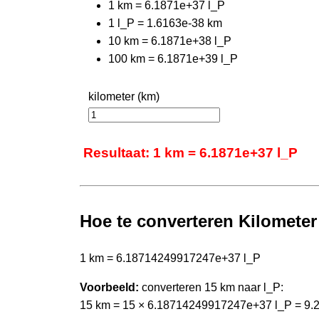
1 km = 6.1871e+37 l_P
1 l_P = 1.6163e-38 km
10 km = 6.1871e+38 l_P
100 km = 6.1871e+39 l_P
kilometer (km)
Resultaat: 1 km = 6.1871e+37 l_P
Hoe te converteren Kilometer
1 km = 6.18714249917247e+37 l_P
Voorbeeld:
converteren 15 km naar l_P:
15 km = 15 × 6.18714249917247e+37 l_P = 9