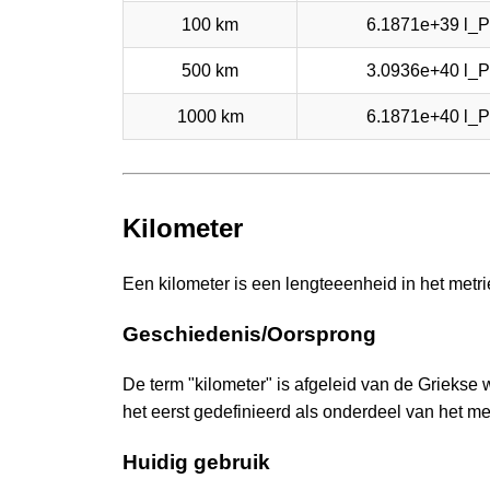
100 km
6.1871e+39 l_P
500 km
3.0936e+40 l_P
1000 km
6.1871e+40 l_P
Kilometer
Een kilometer is een lengteeenheid in het metri
Geschiedenis/Oorsprong
De term "kilometer" is afgeleid van de Griekse 
het eerst gedefinieerd als onderdeel van het me
Huidig gebruik