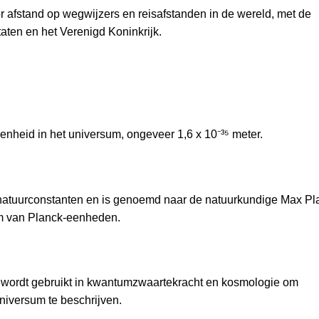
r afstand op wegwijzers en reisafstanden in de wereld, met de
aten en het Verenigd Koninkrijk.
enheid in het universum, ongeveer 1,6 x 10⁻³⁵ meter.
 natuurconstanten en is genoemd naar de natuurkundige Max Pl
em van Planck-eenheden.
t wordt gebruikt in kwantumzwaartekracht en kosmologie om
niversum te beschrijven.