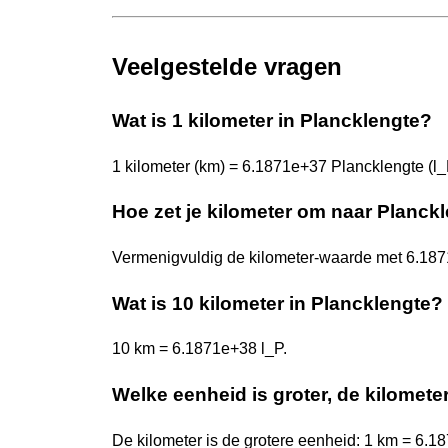
Veelgestelde vragen
Wat is 1 kilometer in Plancklengte?
1 kilometer (km) = 6.1871e+37 Plancklengte (l_
Hoe zet je kilometer om naar Planck
Vermenigvuldig de kilometer-waarde met 6.187
Wat is 10 kilometer in Plancklengte?
10 km = 6.1871e+38 l_P.
Welke eenheid is groter, de kilomete
De kilometer is de grotere eenheid: 1 km = 6.1