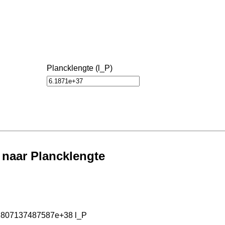
Plancklengte (l_P)
 naar Plancklengte
.2807137487587e+38 l_P