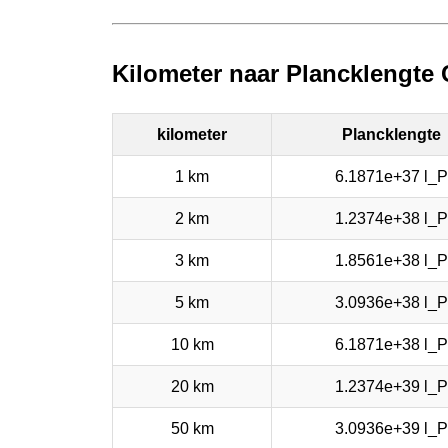
Kilometer naar Plancklengte 
kilometer
Plancklengte
1 km
6.1871e+37 l_P
2 km
1.2374e+38 l_P
3 km
1.8561e+38 l_P
5 km
3.0936e+38 l_P
10 km
6.1871e+38 l_P
20 km
1.2374e+39 l_P
50 km
3.0936e+39 l_P