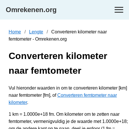
Omrekenen.org
Home
Lengte
Converteren kilometer naar
femtometer - Omrekenen.org
Converteren kilometer
naar femtometer
Vul hieronder waarden in om te converteren kilometer [km]
naar femtometer [fm], of
Converteren femtometer naar
kilometer
.
1 km = 1.0000e+18 fm. Om kilometer om te zetten naar
femtometer, vermenigvuldig je de waarde met 1.0000e+18;
om de andere kant op te gaan, deel je erdoor (1 fm =