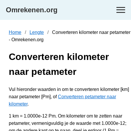
Omrekenen.org
Home
Lengte
Converteren kilometer naar petameter
- Omrekenen.org
Converteren kilometer
naar petameter
Vul hieronder waarden in om te converteren kilometer [km]
naar petameter [Pm], of
Converteren petameter naar
kilometer
.
1 km = 1.0000e-12 Pm. Om kilometer om te zetten naar
petameter, vermenigvuldig je de waarde met 1.0000e-12;
om de andere kant op te gaan, deel je erdoor (1 Pm =