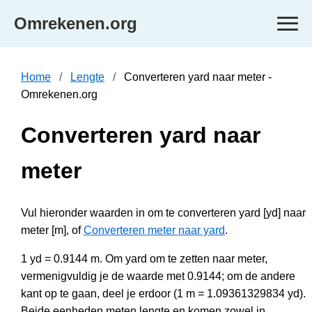
Omrekenen.org
Home
Lengte
Converteren yard naar meter -
Omrekenen.org
Converteren yard naar
meter
Vul hieronder waarden in om te converteren yard [yd] naar
meter [m], of
Converteren meter naar yard
.
1 yd = 0.9144 m. Om yard om te zetten naar meter,
vermenigvuldig je de waarde met 0.9144; om de andere
kant op te gaan, deel je erdoor (1 m = 1.09361329834 yd).
Beide eenheden meten lengte en komen zowel in