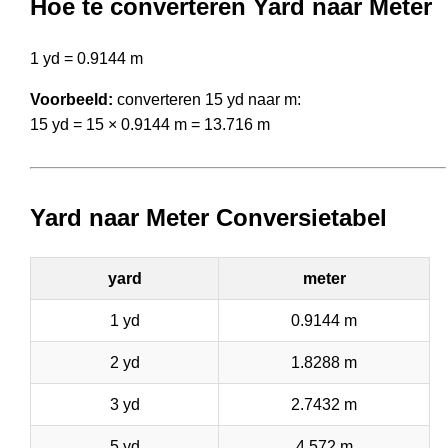
Hoe te converteren Yard naar Meter
1 yd = 0.9144 m
Voorbeeld:
converteren 15 yd naar m:
15 yd = 15 × 0.9144 m = 13.716 m
Yard naar Meter Conversietabel
yard
meter
1 yd
0.9144 m
2 yd
1.8288 m
3 yd
2.7432 m
5 yd
4.572 m