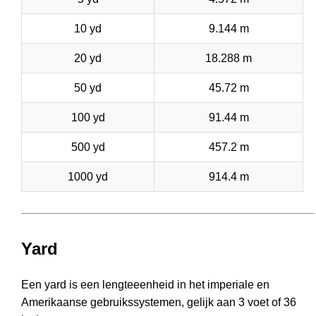
10 yd
9.144 m
20 yd
18.288 m
50 yd
45.72 m
100 yd
91.44 m
500 yd
457.2 m
1000 yd
914.4 m
Yard
Een yard is een lengteeenheid in het imperiale en
Amerikaanse gebruikssystemen, gelijk aan 3 voet of 36