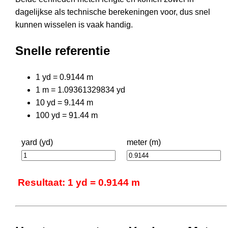
dagelijkse als technische berekeningen voor, dus snel
kunnen wisselen is vaak handig.
Snelle referentie
1 yd = 0.9144 m
1 m = 1.09361329834 yd
10 yd = 9.144 m
100 yd = 91.44 m
yard (yd)
meter (m)
Resultaat: 1 yd = 0.9144 m