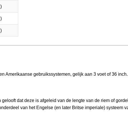
)
)
)
 en Amerikaanse gebruikssystemen, gelijk aan 3 voet of 36 inch.
gelooft dat deze is afgeleid van de lengte van de riem of gorde
nderdeel van het Engelse (en later Britse imperiale) systeem v