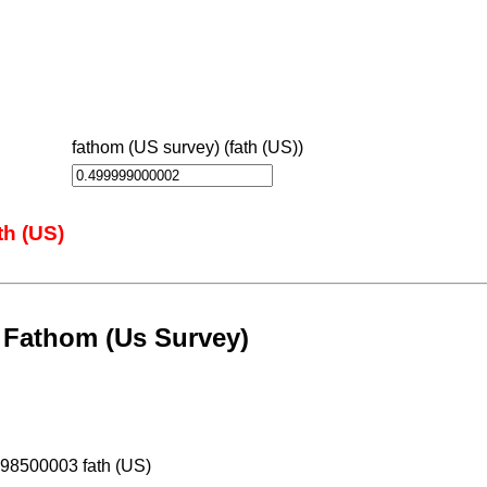
fathom (US survey) (fath (US))
th (US)
r Fathom (Us Survey)
998500003 fath (US)