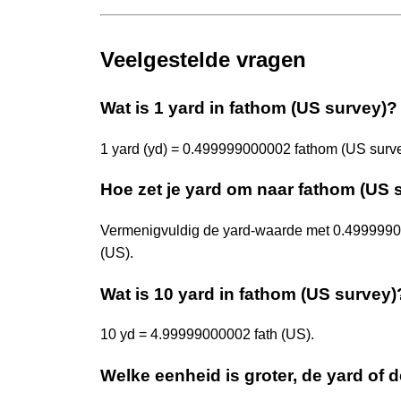
Veelgestelde vragen
Wat is 1 yard in fathom (US survey)?
1 yard (yd) = 0.499999000002 fathom (US survey
Hoe zet je yard om naar fathom (US 
Vermenigvuldig de yard-waarde met 0.4999990
(US).
Wat is 10 yard in fathom (US survey)
10 yd = 4.99999000002 fath (US).
Welke eenheid is groter, de yard of 