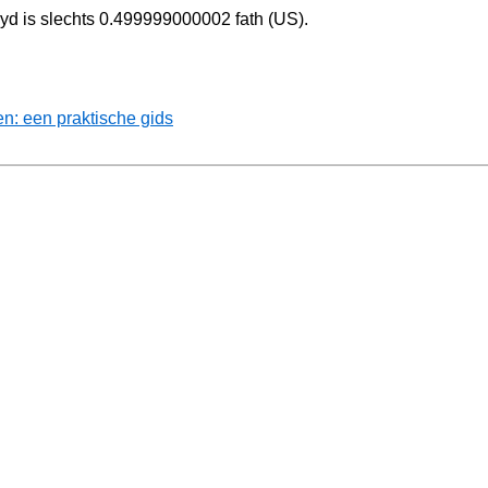
 yd is slechts 0.499999000002 fath (US).
: een praktische gids