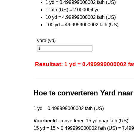
1 yd = 0.499999000002 fath (US)
1 fath (US) = 2.000004 yd
10 yd = 4.99999000002 fath (US)
100 yd = 49.9999000002 fath (US)
yard (yd)
Resultaat: 1 yd = 0.499999000002 fa
Hoe te converteren Yard naa
1 yd = 0.499999000002 fath (US)
Voorbeeld:
converteren 15 yd naar fath (US):
15 yd = 15 × 0.499999000002 fath (US) = 7.49