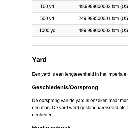
100 yd
49.9999000002 fath (US
500 yd
249.999500001 fath (US
1000 yd
499.999000002 fath (US
Yard
Een yard is een lengteeenheid in het imperiale
Geschiedenis/Oorsprong
De oorsprong van de yard is onzeker, maar men 
een man. De yard werd gestandaardiseerd als o
eenheden.
Huidig gebruik