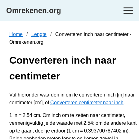
Omrekenen.org
Home
Lengte
Converteren inch naar centimeter -
Omrekenen.org
Converteren inch naar
centimeter
Vul hieronder waarden in om te converteren inch [in] naar
centimeter [cm], of
Converteren centimeter naar inch
.
1 in = 2.54 cm. Om inch om te zetten naar centimeter,
vermenigvuldig je de waarde met 2.54; om de andere kant
op te gaan, deel je erdoor (1 cm = 0.393700787402 in).
Beide eenheden meten lengte en komen zowel in