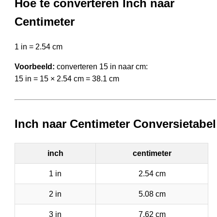
Hoe te converteren Inch naar
Centimeter
1 in = 2.54 cm
Voorbeeld:
converteren 15 in naar cm:
15 in = 15 × 2.54 cm = 38.1 cm
Inch naar Centimeter Conversietabel
inch
centimeter
1 in
2.54 cm
2 in
5.08 cm
3 in
7.62 cm