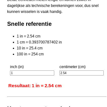
dagelijkse als technische berekeningen voor, dus snel
kunnen wisselen is vaak handig.
Snelle referentie
1 in = 2.54 cm
1 cm = 0.393700787402 in
10 in = 25.4 cm
100 in = 254 cm
inch (in)
centimeter (cm)
Resultaat: 1 in = 2.54 cm