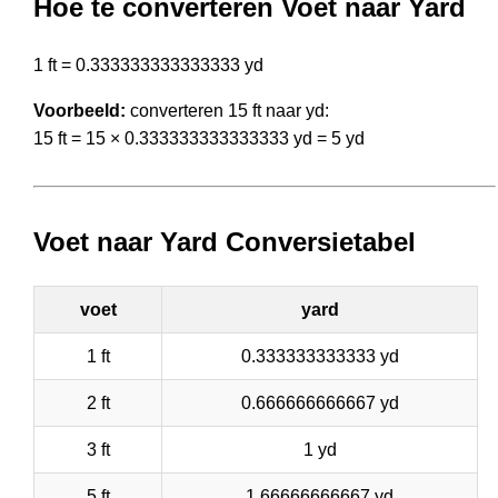
Hoe te converteren Voet naar Yard
1 ft = 0.333333333333333 yd
Voorbeeld:
converteren 15 ft naar yd:
15 ft = 15 × 0.333333333333333 yd = 5 yd
Voet naar Yard Conversietabel
voet
yard
1 ft
0.333333333333 yd
2 ft
0.666666666667 yd
3 ft
1 yd
5 ft
1.66666666667 yd