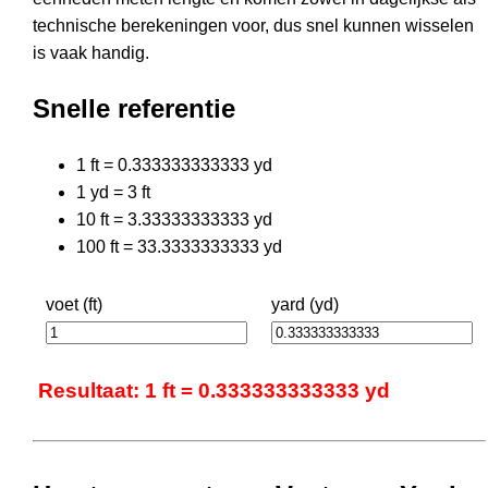
technische berekeningen voor, dus snel kunnen wisselen
is vaak handig.
Snelle referentie
1 ft = 0.333333333333 yd
1 yd = 3 ft
10 ft = 3.33333333333 yd
100 ft = 33.3333333333 yd
voet (ft)
yard (yd)
Resultaat: 1 ft = 0.333333333333 yd