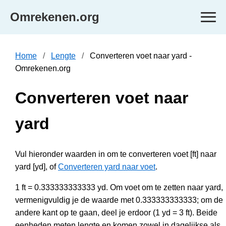
Omrekenen.org
Home
Lengte
Converteren voet naar yard -
Omrekenen.org
Converteren voet naar
yard
Vul hieronder waarden in om te converteren voet [ft] naar
yard [yd], of
Converteren yard naar voet
.
1 ft = 0.333333333333 yd. Om voet om te zetten naar yard,
vermenigvuldig je de waarde met 0.333333333333; om de
andere kant op te gaan, deel je erdoor (1 yd = 3 ft). Beide
eenheden meten lengte en komen zowel in dagelijkse als