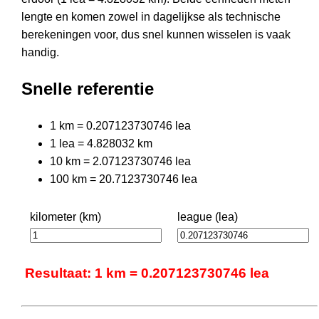
lengte en komen zowel in dagelijkse als technische
berekeningen voor, dus snel kunnen wisselen is vaak
handig.
Snelle referentie
1 km = 0.207123730746 lea
1 lea = 4.828032 km
10 km = 2.07123730746 lea
100 km = 20.7123730746 lea
kilometer (km)
league (lea)
Resultaat: 1 km = 0.207123730746 lea