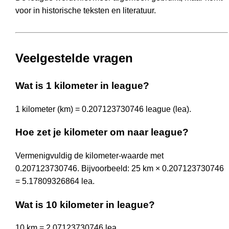
voor in historische teksten en literatuur.
Veelgestelde vragen
Wat is 1 kilometer in league?
1 kilometer (km) = 0.207123730746 league (lea).
Hoe zet je kilometer om naar league?
Vermenigvuldig de kilometer-waarde met
0.207123730746. Bijvoorbeeld: 25 km × 0.207123730746
= 5.17809326864 lea.
Wat is 10 kilometer in league?
10 km = 2.07123730746 lea.