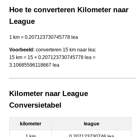
Hoe te converteren Kilometer naar
League
1 km = 0.207123730745778 lea
Voorbeeld:
converteren 15 km naar lea:
15 km = 15 × 0.207123730745778 lea =
3.10685596118667 lea
Kilometer naar League
Conversietabel
kilometer
league
1 km
0.207123730746 lea