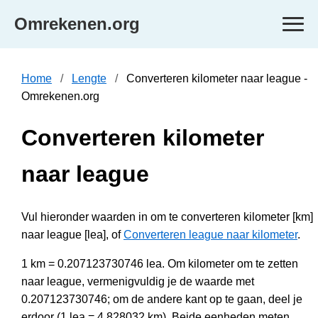
Omrekenen.org
Home
Lengte
Converteren kilometer naar league -
Omrekenen.org
Converteren kilometer
naar league
Vul hieronder waarden in om te converteren kilometer [km]
naar league [lea], of
Converteren league naar kilometer
.
1 km = 0.207123730746 lea. Om kilometer om te zetten
naar league, vermenigvuldig je de waarde met
0.207123730746; om de andere kant op te gaan, deel je
erdoor (1 lea = 4.828032 km). Beide eenheden meten