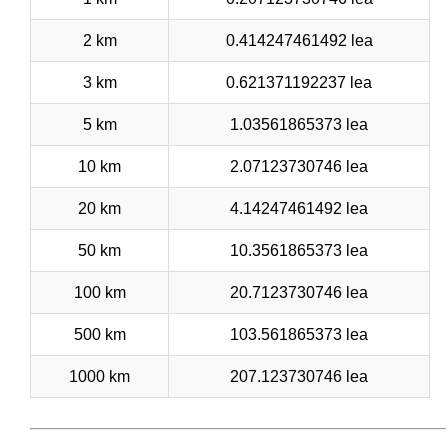
2 km
0.414247461492 lea
3 km
0.621371192237 lea
5 km
1.03561865373 lea
10 km
2.07123730746 lea
20 km
4.14247461492 lea
50 km
10.3561865373 lea
100 km
20.7123730746 lea
500 km
103.561865373 lea
1000 km
207.123730746 lea