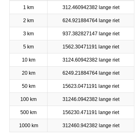
1 km
312.460942382 lange riet
2 km
624.921884764 lange riet
3 km
937.382827147 lange riet
5 km
1562.30471191 lange riet
10 km
3124.60942382 lange riet
20 km
6249.21884764 lange riet
50 km
15623.0471191 lange riet
100 km
31246.0942382 lange riet
500 km
156230.471191 lange riet
1000 km
312460.942382 lange riet