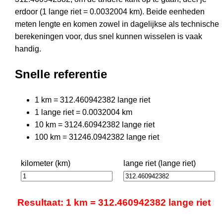
erdoor (1 lange riet = 0.0032004 km). Beide eenheden
meten lengte en komen zowel in dagelijkse als technische
berekeningen voor, dus snel kunnen wisselen is vaak
handig.
Snelle referentie
1 km = 312.460942382 lange riet
1 lange riet = 0.0032004 km
10 km = 3124.60942382 lange riet
100 km = 31246.0942382 lange riet
kilometer (km)
lange riet (lange riet)
Resultaat: 1 km = 312.460942382 lange riet