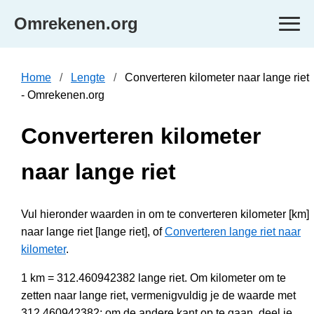
Omrekenen.org
Home
Lengte
Converteren kilometer naar lange riet
- Omrekenen.org
Converteren kilometer
naar lange riet
Vul hieronder waarden in om te converteren kilometer [km]
naar lange riet [lange riet], of
Converteren lange riet naar
kilometer
.
1 km = 312.460942382 lange riet. Om kilometer om te
zetten naar lange riet, vermenigvuldig je de waarde met
312.460942382; om de andere kant op te gaan, deel je