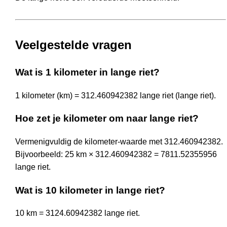
Veelgestelde vragen
Wat is 1 kilometer in lange riet?
1 kilometer (km) = 312.460942382 lange riet (lange riet).
Hoe zet je kilometer om naar lange riet?
Vermenigvuldig de kilometer-waarde met 312.460942382.
Bijvoorbeeld: 25 km × 312.460942382 = 7811.52355956
lange riet.
Wat is 10 kilometer in lange riet?
10 km = 3124.60942382 lange riet.