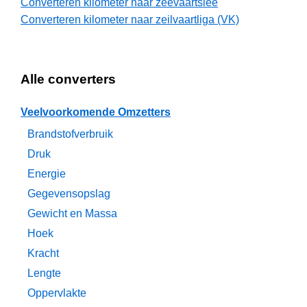
Converteren kilometer naar zeevaartslee
Converteren kilometer naar zeilvaartliga (VK)
Alle converters
Veelvoorkomende Omzetters
Brandstofverbruik
Druk
Energie
Gegevensopslag
Gewicht en Massa
Hoek
Kracht
Lengte
Oppervlakte