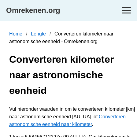
Omrekenen.org
Home
Lengte
Converteren kilometer naar
astronomische eenheid - Omrekenen.org
Converteren kilometer
naar astronomische
eenheid
Vul hieronder waarden in om te converteren kilometer [km]
naar astronomische eenheid [AU, UA], of
Converteren
astronomische eenheid naar kilometer
.
1 km = 6.68458712227e-09 AU, UA. Om kilometer om te