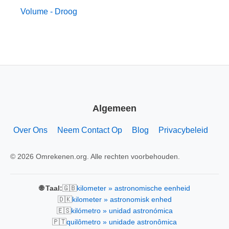
Volume - Droog
Algemeen
Over Ons
Neem Contact Op
Blog
Privacybeleid
© 2026 Omrekenen.org. Alle rechten voorbehouden.
🇬🇧
🌐 Taal:
kilometer » astronomische eenheid
🇩🇰
kilometer » astronomisk enhed
🇪🇸
kilómetro » unidad astronómica
🇵🇹
quilômetro » unidade astronômica