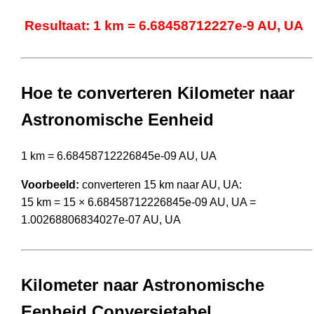
Resultaat: 1 km = 6.68458712227e-9 AU, UA
Hoe te converteren Kilometer naar
Astronomische Eenheid
1 km = 6.68458712226845e-09 AU, UA
Voorbeeld:
converteren 15 km naar AU, UA:
15 km = 15 × 6.68458712226845e-09 AU, UA =
1.00268806834027e-07 AU, UA
Kilometer naar Astronomische
Eenheid Conversietabel