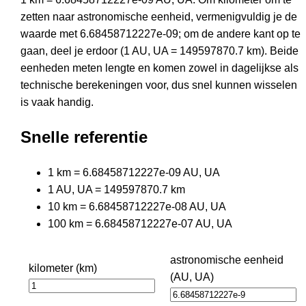
zetten naar astronomische eenheid, vermenigvuldig je de
waarde met 6.68458712227e-09; om de andere kant op te
gaan, deel je erdoor (1 AU, UA = 149597870.7 km). Beide
eenheden meten lengte en komen zowel in dagelijkse als
technische berekeningen voor, dus snel kunnen wisselen
is vaak handig.
Snelle referentie
1 km = 6.68458712227e-09 AU, UA
1 AU, UA = 149597870.7 km
10 km = 6.68458712227e-08 AU, UA
100 km = 6.68458712227e-07 AU, UA
astronomische eenheid
kilometer (km)
(AU, UA)