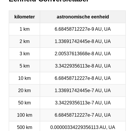
kilometer
astronomische eenheid
1 km
6.68458712227e-9 AU, UA
2 km
1.33691742445e-8 AU, UA
3 km
2.00537613668e-8 AU, UA
5 km
3.34229356113e-8 AU, UA
10 km
6.68458712227e-8 AU, UA
20 km
1.33691742445e-7 AU, UA
50 km
3.34229356113e-7 AU, UA
100 km
6.68458712227e-7 AU, UA
500 km
0.00000334229356113 AU, UA