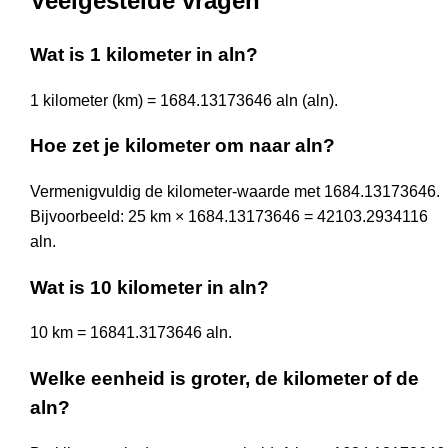
Veelgestelde vragen
Wat is 1 kilometer in aln?
1 kilometer (km) = 1684.13173646 aln (aln).
Hoe zet je kilometer om naar aln?
Vermenigvuldig de kilometer-waarde met 1684.13173646.
Bijvoorbeeld: 25 km × 1684.13173646 = 42103.2934116
aln.
Wat is 10 kilometer in aln?
10 km = 16841.3173646 aln.
Welke eenheid is groter, de kilometer of de
aln?