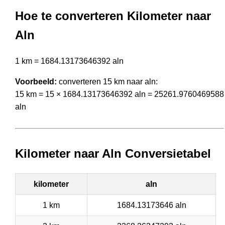
Hoe te converteren Kilometer naar
Aln
1 km = 1684.13173646392 aln
Voorbeeld:
converteren 15 km naar aln:
15 km = 15 × 1684.13173646392 aln = 25261.9760469588
aln
Kilometer naar Aln Conversietabel
kilometer
aln
1 km
1684.13173646 aln