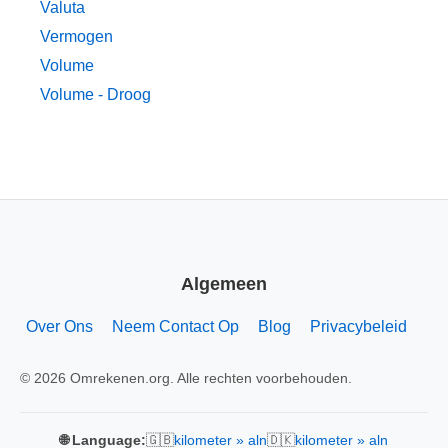
Valuta
Vermogen
Volume
Volume - Droog
Algemeen
Over Ons
Neem Contact Op
Blog
Privacybeleid
© 2026 Omrekenen.org. Alle rechten voorbehouden.
🇬🇧
🇩🇰
🌐 Language:
kilometer » aln
kilometer » aln