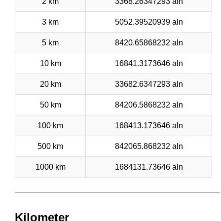
2 km
3368.26347293 aln
3 km
5052.39520939 aln
5 km
8420.65868232 aln
10 km
16841.3173646 aln
20 km
33682.6347293 aln
50 km
84206.5868232 aln
100 km
168413.173646 aln
500 km
842065.868232 aln
1000 km
1684131.73646 aln
Kilometer