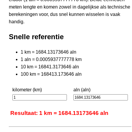
meten lengte en komen zowel in dagelijkse als technische
berekeningen voor, dus snel kunnen wisselen is vaak
handig.
Snelle referentie
1 km = 1684.13173646 aln
1 aln = 0.0005937777778 km
10 km = 16841.3173646 aln
100 km = 168413.173646 aln
kilometer (km)
aln (aln)
Resultaat: 1 km = 1684.13173646 aln