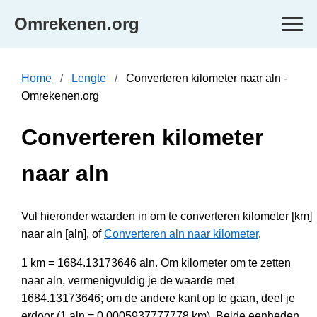
Omrekenen.org
Home
Lengte
Converteren kilometer naar aln -
Omrekenen.org
Converteren kilometer
naar aln
Vul hieronder waarden in om te converteren kilometer [km]
naar aln [aln], of
Converteren aln naar kilometer
.
1 km = 1684.13173646 aln. Om kilometer om te zetten
naar aln, vermenigvuldig je de waarde met
1684.13173646; om de andere kant op te gaan, deel je
erdoor (1 aln = 0.0005937777778 km). Beide eenheden