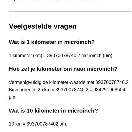
Veelgestelde vragen
Wat is 1 kilometer in microinch?
1 kilometer (km) = 39370078740.2 microinch (µin).
Hoe zet je kilometer om naar microinch?
Vermenigvuldig de kilometer-waarde met 39370078740.2.
Bijvoorbeeld: 25 km × 39370078740.2 = 984251968504
µin.
Wat is 10 kilometer in microinch?
10 km = 393700787402 µin.