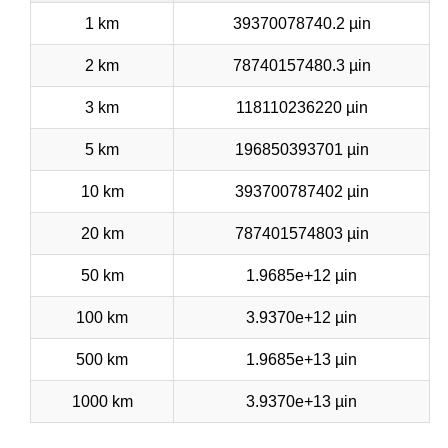
1 km
39370078740.2 µin
2 km
78740157480.3 µin
3 km
118110236220 µin
5 km
196850393701 µin
10 km
393700787402 µin
20 km
787401574803 µin
50 km
1.9685e+12 µin
100 km
3.9370e+12 µin
500 km
1.9685e+13 µin
1000 km
3.9370e+13 µin