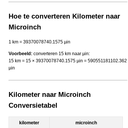
Hoe te converteren Kilometer naar
Microinch
1 km = 39370078740.1575 µin
Voorbeeld:
converteren 15 km naar µin:
15 km = 15 × 39370078740.1575 µin = 590551181102.362
µin
Kilometer naar Microinch
Conversietabel
kilometer
microinch