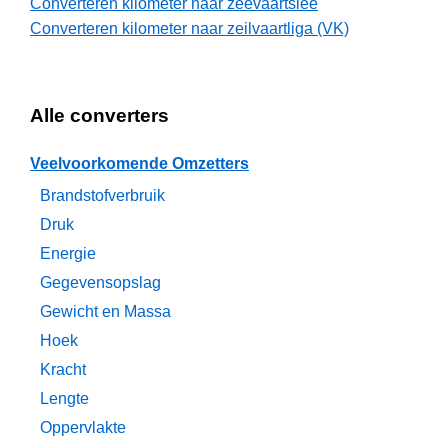
Converteren kilometer naar zeevaartslee
Converteren kilometer naar zeilvaartliga (VK)
Alle converters
Veelvoorkomende Omzetters
Brandstofverbruik
Druk
Energie
Gegevensopslag
Gewicht en Massa
Hoek
Kracht
Lengte
Oppervlakte