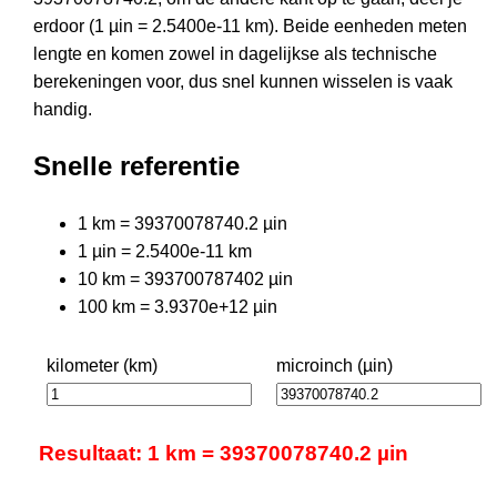
erdoor (1 µin = 2.5400e-11 km). Beide eenheden meten
lengte en komen zowel in dagelijkse als technische
berekeningen voor, dus snel kunnen wisselen is vaak
handig.
Snelle referentie
1 km = 39370078740.2 µin
1 µin = 2.5400e-11 km
10 km = 393700787402 µin
100 km = 3.9370e+12 µin
kilometer (km)
microinch (µin)
Resultaat: 1 km = 39370078740.2 µin