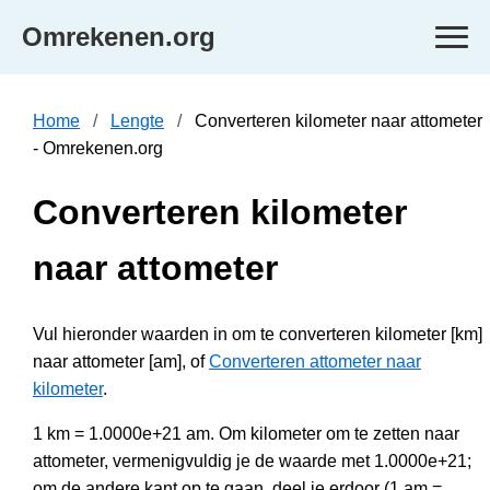
Omrekenen.org
Home
Lengte
Converteren kilometer naar attometer
- Omrekenen.org
Converteren kilometer
naar attometer
Vul hieronder waarden in om te converteren kilometer [km]
naar attometer [am], of
Converteren attometer naar
kilometer
.
1 km = 1.0000e+21 am. Om kilometer om te zetten naar
attometer, vermenigvuldig je de waarde met 1.0000e+21;
om de andere kant op te gaan, deel je erdoor (1 am =