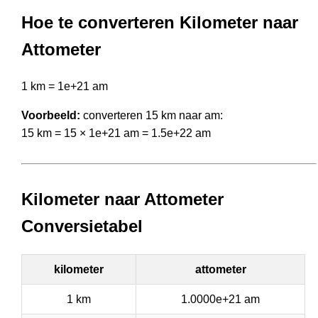
Hoe te converteren Kilometer naar
Attometer
1 km = 1e+21 am
Voorbeeld:
converteren 15 km naar am:
15 km = 15 × 1e+21 am = 1.5e+22 am
Kilometer naar Attometer
Conversietabel
kilometer
attometer
1 km
1.0000e+21 am