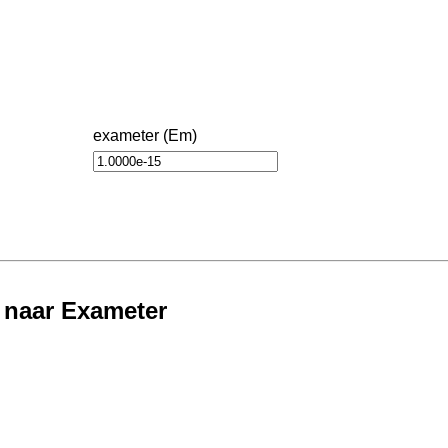
exameter (Em)
 naar Exameter