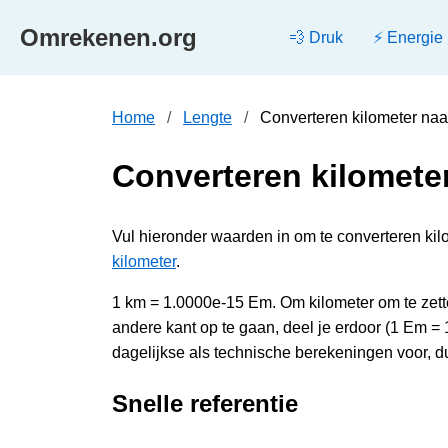
Omrekenen.org
💨 Druk
⚡ Energie
Home
Lengte
Converteren kilometer na
Converteren kilomete
Vul hieronder waarden in om te converteren kil
kilometer
.
1 km = 1.0000e-15 Em. Om kilometer om te zet
andere kant op te gaan, deel je erdoor (1 Em 
dagelijkse als technische berekeningen voor, d
Snelle referentie