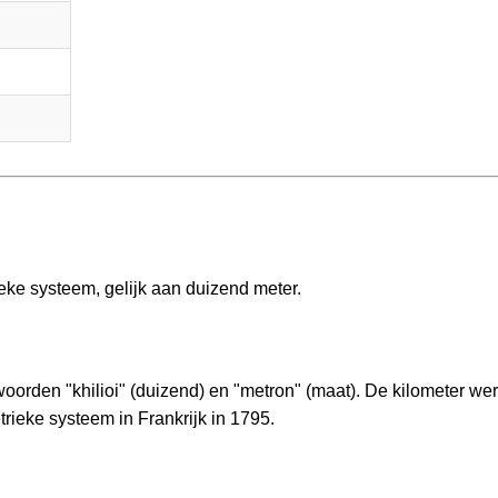
eke systeem, gelijk aan duizend meter.
woorden "khilioi" (duizend) en "metron" (maat). De kilometer we
trieke systeem in Frankrijk in 1795.