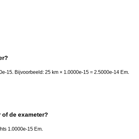
er?
0e-15. Bijvoorbeeld: 25 km × 1.0000e-15 = 2.5000e-14 Em.
r of de exameter?
chts 1.0000e-15 Em.