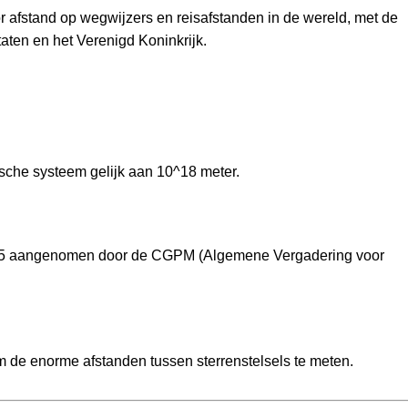
r afstand op wegwijzers en reisafstanden in de wereld, met de
aten en het Verenigd Koninkrijk.
ische systeem gelijk aan 10^18 meter.
1975 aangenomen door de CGPM (Algemene Vergadering voor
m de enorme afstanden tussen sterrenstelsels te meten.