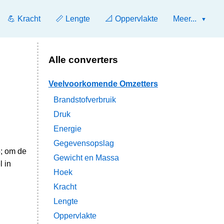
💪 Kracht
📏 Lengte
📐 Oppervlakte
Meer...
Alle converters
Veelvoorkomende Omzetters
Brandstofverbruik
Druk
Energie
Gegevensopslag
5; om de
Gewicht en Massa
 in
Hoek
Kracht
Lengte
Oppervlakte