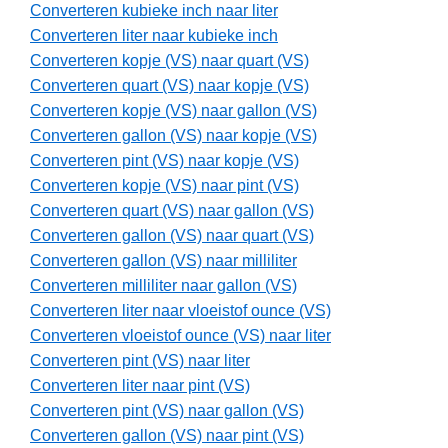
Converteren kubieke inch naar liter
Converteren liter naar kubieke inch
Converteren kopje (VS) naar quart (VS)
Converteren quart (VS) naar kopje (VS)
Converteren kopje (VS) naar gallon (VS)
Converteren gallon (VS) naar kopje (VS)
Converteren pint (VS) naar kopje (VS)
Converteren kopje (VS) naar pint (VS)
Converteren quart (VS) naar gallon (VS)
Converteren gallon (VS) naar quart (VS)
Converteren gallon (VS) naar milliliter
Converteren milliliter naar gallon (VS)
Converteren liter naar vloeistof ounce (VS)
Converteren vloeistof ounce (VS) naar liter
Converteren pint (VS) naar liter
Converteren liter naar pint (VS)
Converteren pint (VS) naar gallon (VS)
Converteren gallon (VS) naar pint (VS)