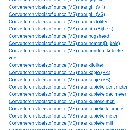
Converteren vloeistof ounce (VS) naar gill (VK)
Converteren vloeistof ounce (VS) naar gill (VS)
Converteren vloeistof ounce (VS) naar hectoliter
Converteren vloeistof ounce (VS) naar hin (Bijbels)
Converteren vloeistof ounce (VS) naar hogshead
Converteren vloeistof ounce (VS) naar homer (Bijbels)
Converteren vloeistof ounce (VS) naar honderd kubieke
voet
Converteren vloeistof ounce (VS) naar kiloliter
Converteren vloeistof ounce (VS) naar kopje (VK)
Converteren vloeistof ounce (VS) naar kopje (VS)
Converteren vloeistof ounce (VS) naar kubieke centimeter
Converteren vloeistof ounce (VS) naar kubieke decimeter
Converteren vloeistof ounce (VS) naar kubieke inch
Converteren vloeistof ounce (VS) naar kubieke kilometer
Converteren vloeistof ounce (VS) naar kubieke meter
Converteren vloeistof ounce (VS) naar kubieke mijl