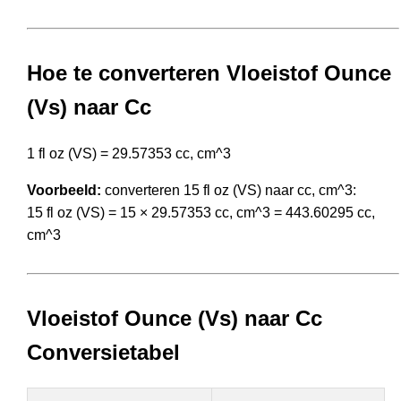
Hoe te converteren Vloeistof Ounce
(Vs) naar Cc
1 fl oz (VS) = 29.57353 cc, cm^3
Voorbeeld:
converteren 15 fl oz (VS) naar cc, cm^3:
15 fl oz (VS) = 15 × 29.57353 cc, cm^3 = 443.60295 cc,
cm^3
Vloeistof Ounce (Vs) naar Cc
Conversietabel