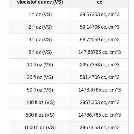
vloeistof ounce (VS)
cc
1 fl oz (VS)
29.57353 cc, cm^3
2 fl oz (VS)
59.14706 cc, cm^3
3 fl oz (VS)
88.72059 cc, cm^3
5 fl oz (VS)
147.86765 cc, cm^3
10 fl oz (VS)
295.7353 cc, cm^3
20 fl oz (VS)
591.4706 cc, cm^3
50 fl oz (VS)
1478.6765 cc, cm^3
100 fl oz (VS)
2957.353 cc, cm^3
500 fl oz (VS)
14786.765 cc, cm^3
1000 fl oz (VS)
29573.53 cc, cm^3