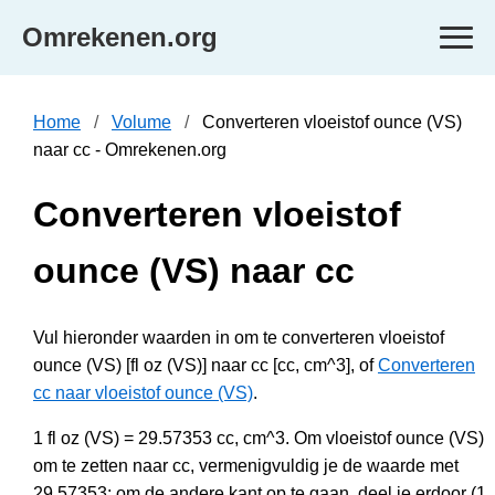
Omrekenen.org
Home
Volume
Converteren vloeistof ounce (VS)
naar cc - Omrekenen.org
Converteren vloeistof
ounce (VS) naar cc
Vul hieronder waarden in om te converteren vloeistof
ounce (VS) [fl oz (VS)] naar cc [cc, cm^3], of
Converteren
cc naar vloeistof ounce (VS)
.
1 fl oz (VS) = 29.57353 cc, cm^3. Om vloeistof ounce (VS)
om te zetten naar cc, vermenigvuldig je de waarde met
29.57353; om de andere kant op te gaan, deel je erdoor (1