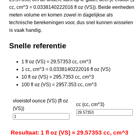
cc, cm^3 = 0.0338140222016 fl oz (VS)). Beide eenheden
meten volume en komen zowel in dagelijkse als
technische berekeningen voor, dus snel kunnen wisselen
is vaak handig.
Snelle referentie
1 fl oz (VS) = 29.57353 cc, cm^3
1 cc, cm^3 = 0.0338140222016 fl oz (VS)
10 fl oz (VS) = 295.7353 cc, cm^3
100 fl oz (VS) = 2957.353 cc, cm^3
vloeistof ounce (VS) (fl oz
cc (cc, cm^3)
(VS))
Resultaat: 1 fl oz (VS) = 29.57353 cc, cm^3