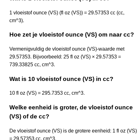
1 vloeistof ounce (VS) (fl oz (VS)) = 29.57353 cc (cc,
cm^3).
Hoe zet je vloeistof ounce (VS) om naar cc?
Vermenigvuldig de vloeistof ounce (VS)-waarde met
29.57353. Bijvoorbeeld: 25 fl oz (VS) × 29.57353 =
739.33825 cc, cm^3.
Wat is 10 vloeistof ounce (VS) in cc?
10 fl oz (VS) = 295.7353 cc, cm^3.
Welke eenheid is groter, de vloeistof ounce
(VS) of de cc?
De vloeistof ounce (VS) is de grotere eenheid: 1 fl oz (VS)
= 29.57353 cc, cm^3.