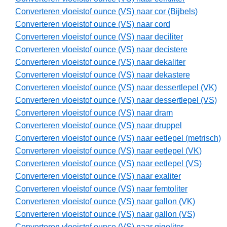
Converteren vloeistof ounce (VS) naar cor (Bijbels)
Converteren vloeistof ounce (VS) naar cord
Converteren vloeistof ounce (VS) naar deciliter
Converteren vloeistof ounce (VS) naar decistere
Converteren vloeistof ounce (VS) naar dekaliter
Converteren vloeistof ounce (VS) naar dekastere
Converteren vloeistof ounce (VS) naar dessertlepel (VK)
Converteren vloeistof ounce (VS) naar dessertlepel (VS)
Converteren vloeistof ounce (VS) naar dram
Converteren vloeistof ounce (VS) naar druppel
Converteren vloeistof ounce (VS) naar eetlepel (metrisch)
Converteren vloeistof ounce (VS) naar eetlepel (VK)
Converteren vloeistof ounce (VS) naar eetlepel (VS)
Converteren vloeistof ounce (VS) naar exaliter
Converteren vloeistof ounce (VS) naar femtoliter
Converteren vloeistof ounce (VS) naar gallon (VK)
Converteren vloeistof ounce (VS) naar gallon (VS)
Converteren vloeistof ounce (VS) naar gigoliter