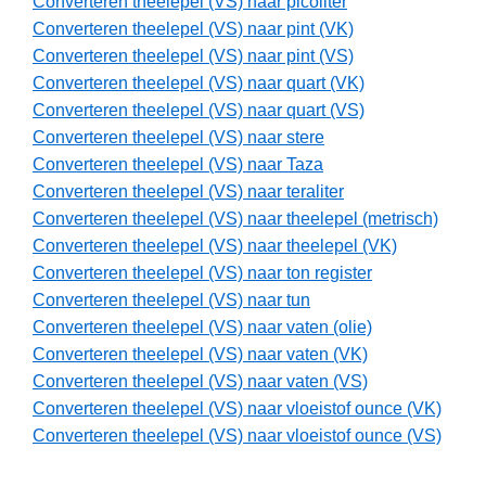
Converteren theelepel (VS) naar picoliter
Converteren theelepel (VS) naar pint (VK)
Converteren theelepel (VS) naar pint (VS)
Converteren theelepel (VS) naar quart (VK)
Converteren theelepel (VS) naar quart (VS)
Converteren theelepel (VS) naar stere
Converteren theelepel (VS) naar Taza
Converteren theelepel (VS) naar teraliter
Converteren theelepel (VS) naar theelepel (metrisch)
Converteren theelepel (VS) naar theelepel (VK)
Converteren theelepel (VS) naar ton register
Converteren theelepel (VS) naar tun
Converteren theelepel (VS) naar vaten (olie)
Converteren theelepel (VS) naar vaten (VK)
Converteren theelepel (VS) naar vaten (VS)
Converteren theelepel (VS) naar vloeistof ounce (VK)
Converteren theelepel (VS) naar vloeistof ounce (VS)