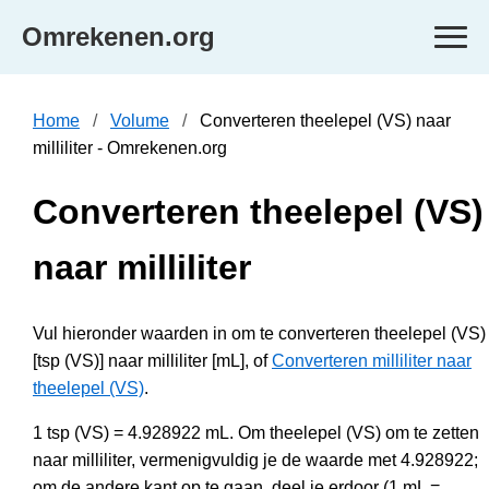
Omrekenen.org
Home
Volume
Converteren theelepel (VS) naar
milliliter - Omrekenen.org
Converteren theelepel (VS)
naar milliliter
Vul hieronder waarden in om te converteren theelepel (VS)
[tsp (VS)] naar milliliter [mL], of
Converteren milliliter naar
theelepel (VS)
.
1 tsp (VS) = 4.928922 mL. Om theelepel (VS) om te zetten
naar milliliter, vermenigvuldig je de waarde met 4.928922;
om de andere kant op te gaan, deel je erdoor (1 mL =