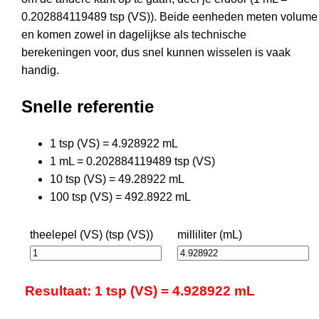
0.202884119489 tsp (VS)). Beide eenheden meten volume
en komen zowel in dagelijkse als technische
berekeningen voor, dus snel kunnen wisselen is vaak
handig.
Snelle referentie
1 tsp (VS) = 4.928922 mL
1 mL = 0.202884119489 tsp (VS)
10 tsp (VS) = 49.28922 mL
100 tsp (VS) = 492.8922 mL
theelepel (VS) (tsp (VS))
milliliter (mL)
Resultaat: 1 tsp (VS) = 4.928922 mL