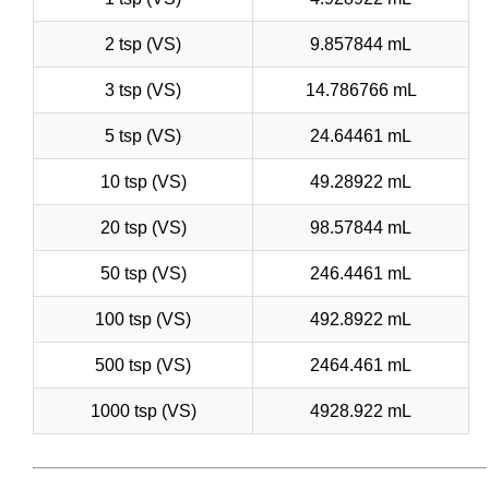
2 tsp (VS)
9.857844 mL
3 tsp (VS)
14.786766 mL
5 tsp (VS)
24.64461 mL
10 tsp (VS)
49.28922 mL
20 tsp (VS)
98.57844 mL
50 tsp (VS)
246.4461 mL
100 tsp (VS)
492.8922 mL
500 tsp (VS)
2464.461 mL
1000 tsp (VS)
4928.922 mL