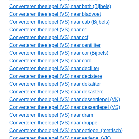
Converteren theelepel (VS) naar bath (Bijbels)
Converteren theelepel (VS) naar bladvoet
Converteren theelepel (VS) naar cab (Bijbels)
Converteren theelepel (VS) naar cc
Converteren theelepel (VS) naar ccf
Converteren theelepel (VS) naar centiliter
Converteren theelepel (VS) naar cor (Bijbels)
Converteren theelepel (VS) naar cord
Converteren theelepel (VS) naar deciliter
Converteren theelepel (VS) naar decistere
Converteren theelepel (VS) naar dekaliter
Converteren theelepel (VS) naar dekastere
Converteren theelepel (VS) naar dessertlepel (VK)
Converteren theelepel (VS) naar dessertlepel (VS)
Converteren theelepel (VS) naar dram
Converteren theelepel (VS) naar druppel
Converteren theelepel (VS) naar eetlepel (metrisch)
Converteren theelepel (VS) naar eetlepel (VK)