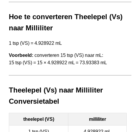
Hoe te converteren Theelepel (Vs)
naar Milliliter
1 tsp (VS) = 4.928922 mL
Voorbeeld:
converteren 15 tsp (VS) naar mL:
15 tsp (VS) = 15 × 4.928922 mL = 73.93383 mL
Theelepel (Vs) naar Milliliter
Conversietabel
theelepel (VS)
milliliter
1 tsp (VS)
4.928922 mL