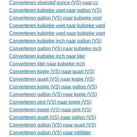
Converteren vloeistof ounce (VS) naar cc
Converteren kubieke voet naar gallon (VS)
Converteren gallon (VS) naar kubieke voet
Converteren kubieke voet naar kubieke yard
Converteren kubieke yard naar kubieke voet
Converteren kubieke inch naar gallon (VS)
Converteren gallon (VS) naar kubieke inch
Converteren kubieke inch naar liter
Converteren liter naar kubieke inch
Converteren kopje (VS) naar quart (VS)
Converteren quart (VS) naar kopje (VS)
Converteren kopje (VS) naar gallon (VS)
Converteren gallon (VS) naar kopje (VS)
Converteren pint (VS) naar kopje (VS)
Converteren kopje (VS) naar pint (VS)
Converteren quart (VS) naar gallon (VS)
Converteren gallon (VS) naar quart (VS)
Converteren gallon (VS) naar milliliter