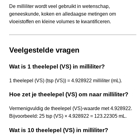
De milliliter wordt veel gebruikt in wetenschap,
geneeskunde, koken en alledaagse metingen om
vloeistoffen en kleine volumes te kwantificeren.
Veelgestelde vragen
Wat is 1 theelepel (VS) in milliliter?
1 theelepel (VS) (tsp (VS)) = 4.928922 milliliter (mL).
Hoe zet je theelepel (VS) om naar milliliter?
Vermenigvuldig de theelepel (VS)-waarde met 4.928922.
Bijvoorbeeld: 25 tsp (VS) × 4.928922 = 123.22305 mL.
Wat is 10 theelepel (VS) in milliliter?