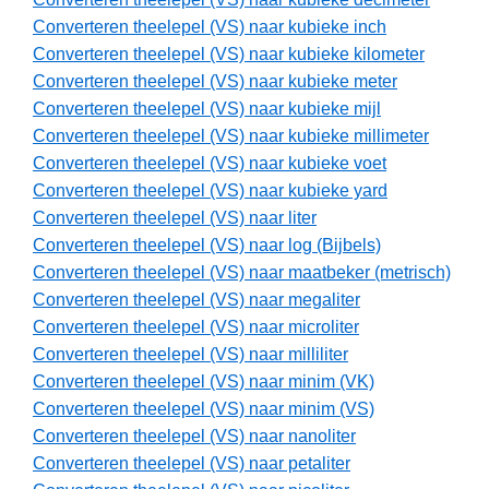
Converteren theelepel (VS) naar kubieke inch
Converteren theelepel (VS) naar kubieke kilometer
Converteren theelepel (VS) naar kubieke meter
Converteren theelepel (VS) naar kubieke mijl
Converteren theelepel (VS) naar kubieke millimeter
Converteren theelepel (VS) naar kubieke voet
Converteren theelepel (VS) naar kubieke yard
Converteren theelepel (VS) naar liter
Converteren theelepel (VS) naar log (Bijbels)
Converteren theelepel (VS) naar maatbeker (metrisch)
Converteren theelepel (VS) naar megaliter
Converteren theelepel (VS) naar microliter
Converteren theelepel (VS) naar milliliter
Converteren theelepel (VS) naar minim (VK)
Converteren theelepel (VS) naar minim (VS)
Converteren theelepel (VS) naar nanoliter
Converteren theelepel (VS) naar petaliter