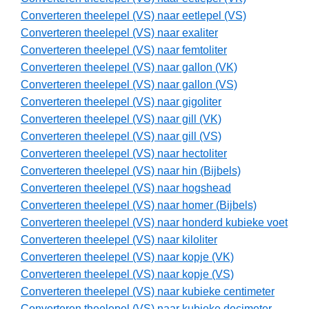
Converteren theelepel (VS) naar eetlepel (VS)
Converteren theelepel (VS) naar exaliter
Converteren theelepel (VS) naar femtoliter
Converteren theelepel (VS) naar gallon (VK)
Converteren theelepel (VS) naar gallon (VS)
Converteren theelepel (VS) naar gigoliter
Converteren theelepel (VS) naar gill (VK)
Converteren theelepel (VS) naar gill (VS)
Converteren theelepel (VS) naar hectoliter
Converteren theelepel (VS) naar hin (Bijbels)
Converteren theelepel (VS) naar hogshead
Converteren theelepel (VS) naar homer (Bijbels)
Converteren theelepel (VS) naar honderd kubieke voet
Converteren theelepel (VS) naar kiloliter
Converteren theelepel (VS) naar kopje (VK)
Converteren theelepel (VS) naar kopje (VS)
Converteren theelepel (VS) naar kubieke centimeter
Converteren theelepel (VS) naar kubieke decimeter