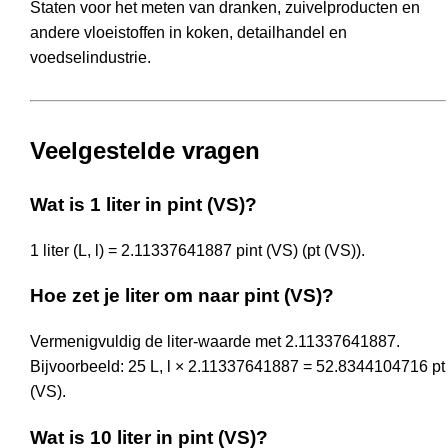
Staten voor het meten van dranken, zuivelproducten en
andere vloeistoffen in koken, detailhandel en
voedselindustrie.
Veelgestelde vragen
Wat is 1 liter in pint (VS)?
1 liter (L, l) = 2.11337641887 pint (VS) (pt (VS)).
Hoe zet je liter om naar pint (VS)?
Vermenigvuldig de liter-waarde met 2.11337641887.
Bijvoorbeeld: 25 L, l × 2.11337641887 = 52.8344104716 pt
(VS).
Wat is 10 liter in pint (VS)?