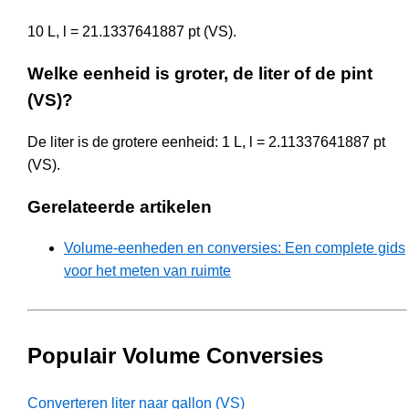
10 L, l = 21.1337641887 pt (VS).
Welke eenheid is groter, de liter of de pint
(VS)?
De liter is de grotere eenheid: 1 L, l = 2.11337641887 pt
(VS).
Gerelateerde artikelen
Volume-eenheden en conversies: Een complete gids
voor het meten van ruimte
Populair Volume Conversies
Converteren liter naar gallon (VS)