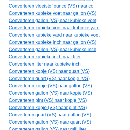
Converteren vloeistof ounce (VS) naar cc
Converteren kubieke voet naar gallon (VS)
Converteren gallon (VS) naar kubieke voet
Converteren kubieke voet naar kubieke yard
Converteren kubieke yard naar kubieke voet
Converteren kubieke inch naar gallon (VS)
Converteren gallon (VS) naar kubieke inch
Converteren kubieke inch naar liter
Converteren liter naar kubieke inch
Converteren kopje (VS) naar quart (VS)
Converteren quart (VS) naar kopje (VS)
Converteren kopje (VS) naar gallon (VS)
Converteren gallon (VS) naar kopje (VS)
Converteren pint (VS) naar kopje (VS)
Converteren kopje (VS) naar pint (VS)
Converteren quart (VS) naar gallon (VS)
Converteren gallon (VS) naar quart (VS)
Converteren gallon (VS) naar milliliter