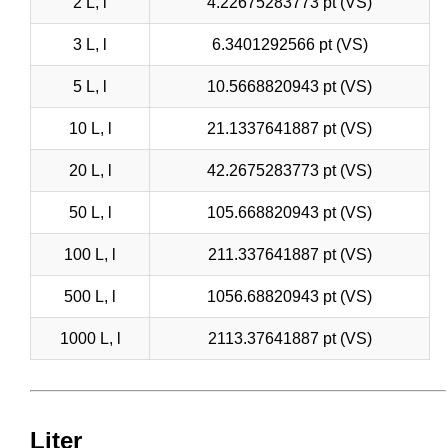
2 L, l
4.22675283773 pt (VS)
3 L, l
6.3401292566 pt (VS)
5 L, l
10.5668820943 pt (VS)
10 L, l
21.1337641887 pt (VS)
20 L, l
42.2675283773 pt (VS)
50 L, l
105.668820943 pt (VS)
100 L, l
211.337641887 pt (VS)
500 L, l
1056.68820943 pt (VS)
1000 L, l
2113.37641887 pt (VS)
Liter