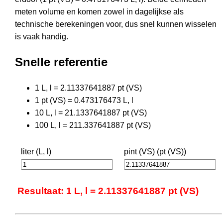
meten volume en komen zowel in dagelijkse als
technische berekeningen voor, dus snel kunnen wisselen
is vaak handig.
Snelle referentie
1 L, l = 2.11337641887 pt (VS)
1 pt (VS) = 0.473176473 L, l
10 L, l = 21.1337641887 pt (VS)
100 L, l = 211.337641887 pt (VS)
liter (L, l)
pint (VS) (pt (VS))
Resultaat: 1 L, l = 2.11337641887 pt (VS)