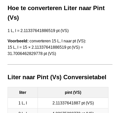
Hoe te converteren Liter naar Pint
(Vs)
1 L, l = 2.11337641886519 pt (VS)
Voorbeeld:
converteren 15 L, l naar pt (VS):
15 L, l = 15 × 2.11337641886519 pt (VS) =
31.7006462829778 pt (VS)
Liter naar Pint (Vs) Conversietabel
liter
pint (VS)
1 L, l
2.11337641887 pt (VS)