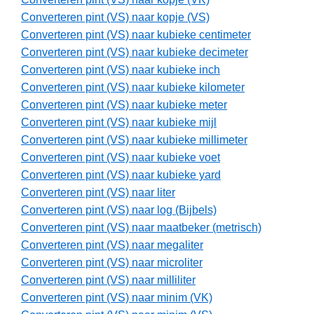
Converteren pint (VS) naar kopje (VS)
Converteren pint (VS) naar kubieke centimeter
Converteren pint (VS) naar kubieke decimeter
Converteren pint (VS) naar kubieke inch
Converteren pint (VS) naar kubieke kilometer
Converteren pint (VS) naar kubieke meter
Converteren pint (VS) naar kubieke mijl
Converteren pint (VS) naar kubieke millimeter
Converteren pint (VS) naar kubieke voet
Converteren pint (VS) naar kubieke yard
Converteren pint (VS) naar liter
Converteren pint (VS) naar log (Bijbels)
Converteren pint (VS) naar maatbeker (metrisch)
Converteren pint (VS) naar megaliter
Converteren pint (VS) naar microliter
Converteren pint (VS) naar milliliter
Converteren pint (VS) naar minim (VK)