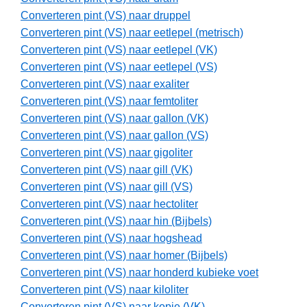
Converteren pint (VS) naar druppel
Converteren pint (VS) naar eetlepel (metrisch)
Converteren pint (VS) naar eetlepel (VK)
Converteren pint (VS) naar eetlepel (VS)
Converteren pint (VS) naar exaliter
Converteren pint (VS) naar femtoliter
Converteren pint (VS) naar gallon (VK)
Converteren pint (VS) naar gallon (VS)
Converteren pint (VS) naar gigoliter
Converteren pint (VS) naar gill (VK)
Converteren pint (VS) naar gill (VS)
Converteren pint (VS) naar hectoliter
Converteren pint (VS) naar hin (Bijbels)
Converteren pint (VS) naar hogshead
Converteren pint (VS) naar homer (Bijbels)
Converteren pint (VS) naar honderd kubieke voet
Converteren pint (VS) naar kiloliter
Converteren pint (VS) naar kopje (VK)