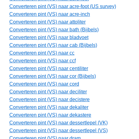
Converteren pint (VS) naar acre-foot (US survey)
Converteren pint (VS) naar acre-inch
Converteren pint (VS) naar attoliter
Converteren pint (VS) naar bath (Bijbels)
Converteren pint (VS) naar bladvoet
Converteren pint (VS) naar cab (Bijbels)
Converteren pint (VS) naar cc
Converteren pint (VS) naar ccf
Converteren pint (VS) naar centiliter
Converteren pint (VS) naar cor (Bijbels)
Converteren pint (VS) naar cord
Converteren pint (VS) naar deciliter
Converteren pint (VS) naar decistere
Converteren pint (VS) naar dekaliter
Converteren pint (VS) naar dekastere
Converteren pint (VS) naar dessertlepel (VK)
Converteren pint (VS) naar dessertlepel (VS)
Converteren pint (VS) naar dram