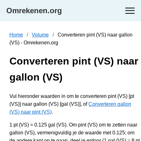
Omrekenen.org
Home
Volume
Converteren pint (VS) naar gallon
(VS) - Omrekenen.org
Converteren pint (VS) naar
gallon (VS)
Vul hieronder waarden in om te converteren pint (VS) [pt
(VS)] naar gallon (VS) [gal (VS)], of
Converteren gallon
(VS) naar pint (VS)
.
1 pt (VS) = 0.125 gal (VS). Om pint (VS) om te zetten naar
gallon (VS), vermenigvuldig je de waarde met 0.125; om
de andere kant op te gaan, deel je erdoor (1 gal (VS) = 8 pt