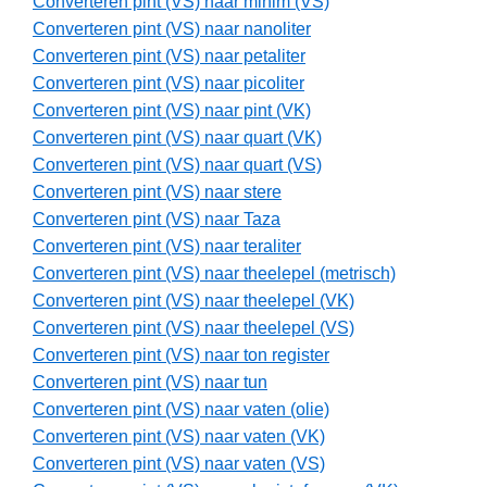
Converteren pint (VS) naar minim (VS)
Converteren pint (VS) naar nanoliter
Converteren pint (VS) naar petaliter
Converteren pint (VS) naar picoliter
Converteren pint (VS) naar pint (VK)
Converteren pint (VS) naar quart (VK)
Converteren pint (VS) naar quart (VS)
Converteren pint (VS) naar stere
Converteren pint (VS) naar Taza
Converteren pint (VS) naar teraliter
Converteren pint (VS) naar theelepel (metrisch)
Converteren pint (VS) naar theelepel (VK)
Converteren pint (VS) naar theelepel (VS)
Converteren pint (VS) naar ton register
Converteren pint (VS) naar tun
Converteren pint (VS) naar vaten (olie)
Converteren pint (VS) naar vaten (VK)
Converteren pint (VS) naar vaten (VS)