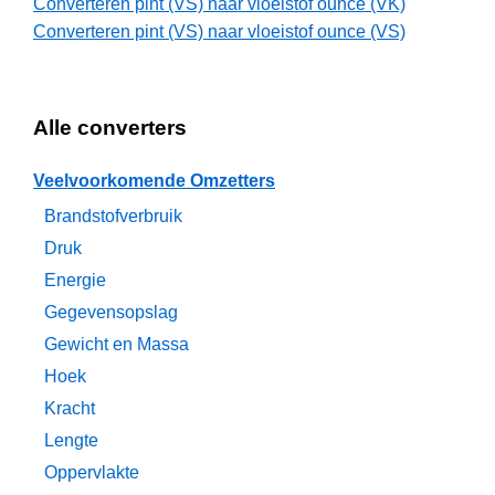
Converteren pint (VS) naar vloeistof ounce (VK)
Converteren pint (VS) naar vloeistof ounce (VS)
Alle converters
Veelvoorkomende Omzetters
Brandstofverbruik
Druk
Energie
Gegevensopslag
Gewicht en Massa
Hoek
Kracht
Lengte
Oppervlakte