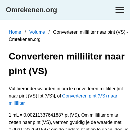
Omrekenen.org
Home
Volume
Converteren milliliter naar pint (VS) -
Omrekenen.org
Converteren milliliter naar
pint (VS)
Vul hieronder waarden in om te converteren milliliter [mL]
naar pint (VS) [pt (VS)], of
Converteren pint (VS) naar
milliliter
.
1 mL = 0.00211337641887 pt (VS). Om milliliter om te
zetten naar pint (VS), vermenigvuldig je de waarde met
0.00211337641887; om de andere kant op te gaan, deel je