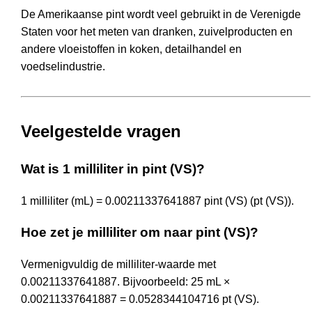
De Amerikaanse pint wordt veel gebruikt in de Verenigde
Staten voor het meten van dranken, zuivelproducten en
andere vloeistoffen in koken, detailhandel en
voedselindustrie.
Veelgestelde vragen
Wat is 1 milliliter in pint (VS)?
1 milliliter (mL) = 0.00211337641887 pint (VS) (pt (VS)).
Hoe zet je milliliter om naar pint (VS)?
Vermenigvuldig de milliliter-waarde met
0.00211337641887. Bijvoorbeeld: 25 mL ×
0.00211337641887 = 0.0528344104716 pt (VS).