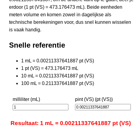
erdoor (1 pt (VS) = 473.176473 mL). Beide eenheden
meten volume en komen zowel in dagelijkse als
technische berekeningen voor, dus snel kunnen wisselen
is vaak handig.
Snelle referentie
1 mL = 0.00211337641887 pt (VS)
1 pt (VS) = 473.176473 mL
10 mL = 0.0211337641887 pt (VS)
100 mL = 0.211337641887 pt (VS)
milliliter (mL)
pint (VS) (pt (VS))
Resultaat: 1 mL = 0.00211337641887 pt (VS)