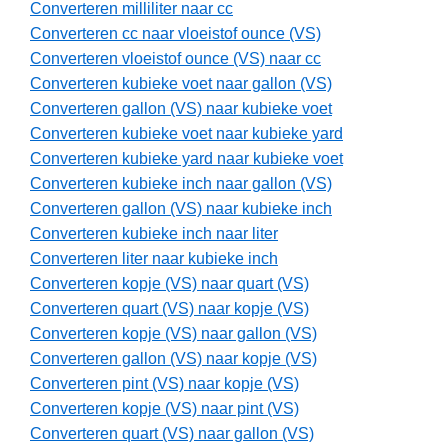
Converteren milliliter naar cc
Converteren cc naar vloeistof ounce (VS)
Converteren vloeistof ounce (VS) naar cc
Converteren kubieke voet naar gallon (VS)
Converteren gallon (VS) naar kubieke voet
Converteren kubieke voet naar kubieke yard
Converteren kubieke yard naar kubieke voet
Converteren kubieke inch naar gallon (VS)
Converteren gallon (VS) naar kubieke inch
Converteren kubieke inch naar liter
Converteren liter naar kubieke inch
Converteren kopje (VS) naar quart (VS)
Converteren quart (VS) naar kopje (VS)
Converteren kopje (VS) naar gallon (VS)
Converteren gallon (VS) naar kopje (VS)
Converteren pint (VS) naar kopje (VS)
Converteren kopje (VS) naar pint (VS)
Converteren quart (VS) naar gallon (VS)