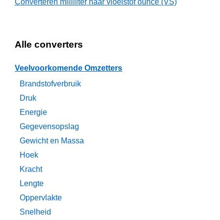
Converteren milliliter naar vloeistof ounce (VS)
Alle converters
Veelvoorkomende Omzetters
Brandstofverbruik
Druk
Energie
Gegevensopslag
Gewicht en Massa
Hoek
Kracht
Lengte
Oppervlakte
Snelheid